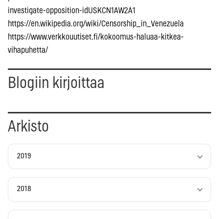
investigate-opposition-idUSKCN1AW2A1
https://en.wikipedia.org/wiki/Censorship_in_Venezuela
https://www.verkkouutiset.fi/kokoomus-haluaa-kitkea-
vihapuhetta/
Blogiin kirjoittaa
Arkisto
2019
2018