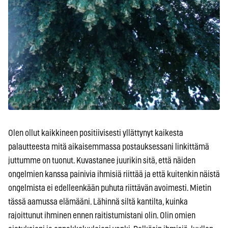
Olen ollut kaikkineen positiivisesti yllättynyt kaikesta
palautteesta mitä aikaisemmassa postauksessani linkittämä
juttumme on tuonut. Kuvastanee juurikin sitä, että näiden
ongelmien kanssa painivia ihmisiä riittää ja että kuitenkin näistä
ongelmista ei edelleenkään puhuta riittävän avoimesti. Mietin
tässä aamussa elämääni. Lähinnä siltä kantilta, kuinka
rajoittunut ihminen ennen raitistumistani olin. Olin omien