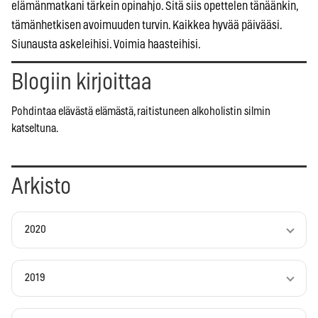
elämänmatkani tärkein opinahjo. Sitä siis opettelen tänäänkin,
tämänhetkisen avoimuuden turvin. Kaikkea hyvää päivääsi.
Siunausta askeleihisi. Voimia haasteihisi.
Blogiin kirjoittaa
Pohdintaa elävästä elämästä, raitistuneen alkoholistin silmin
katseltuna.
Arkisto
2020
2019