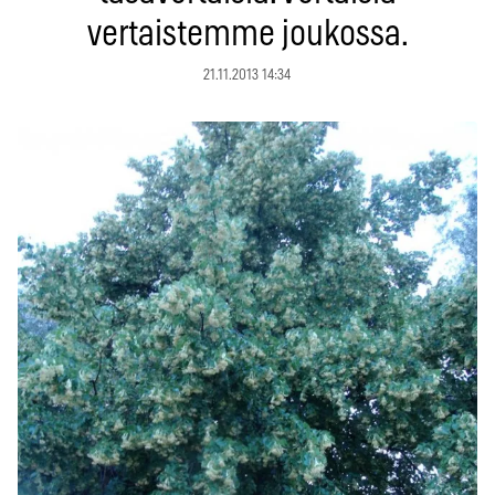
vertaistemme joukossa.
21.11.2013 14:34