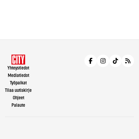
Yhteystiedot
Mediatiedot
Työpaikat
Tilaa uutiskirje
Ohjeet
Palaute