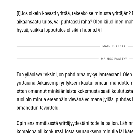
[i]Jos oikein kovasti yrittää, tekeekö se minusta yrittäjän?
aikaansaatu tulos, vai puhtaasti raha? Olen kiitollinen ma
hyvää, vaikka lopputulos olisikin huono.[/i]
Tuo ylläoleva teksini, on pohdintaa nykytilanteestani. Olen
yrittäjänä. Aikaisempi yritykseni kaatui omaan mahdottom
etten omannut minkäänlaista kokemusta saati koulutusta yri
tuolloin minua eteenpäin vievänä voimana jylläsi puhdas i
omanedun tavoittelu.
Opin ensimmäisestä yrittäjyydestäni todella paljon. Lähinnä
kohtalona oli konkurssi, josta seurauksena minulle jäi kä