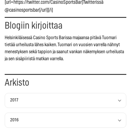
[url=https://twitter.com/CasinoSportsBar]Twitterissä
@casinosportsbar[/url][/i]
Blogiin kirjoittaa
Helsinkiläisessä Casino Sports Barissa majaansa pitävä Tuomari
tietää urheilusta lähes kaiken. Tuomari on vuosien varrella nähnyt
menestyksen sekä tappion ja saanut vankan näkemyksen urheilusta
ja sen sisäpiiristä matkan varrella.
Arkisto
2017
2016