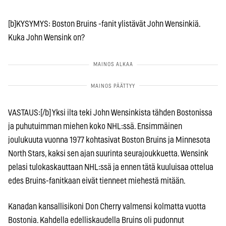
[b]KYSYMYS: Boston Bruins -fanit ylistävät John Wensinkiä.
Kuka John Wensink on?
VASTAUS:[/b] Yksi ilta teki John Wensinkista tähden Bostonissa
ja puhutuimman miehen koko NHL:ssä. Ensimmäinen
joulukuuta vuonna 1977 kohtasivat Boston Bruins ja Minnesota
North Stars, kaksi sen ajan suurinta seurajoukkuetta. Wensink
pelasi tulokaskauttaan NHL:ssä ja ennen tätä kuuluisaa ottelua
edes Bruins-fanitkaan eivät tienneet miehestä mitään.
Kanadan kansallisikoni Don Cherry valmensi kolmatta vuotta
Bostonia. Kahdella edelliskaudella Bruins oli pudonnut