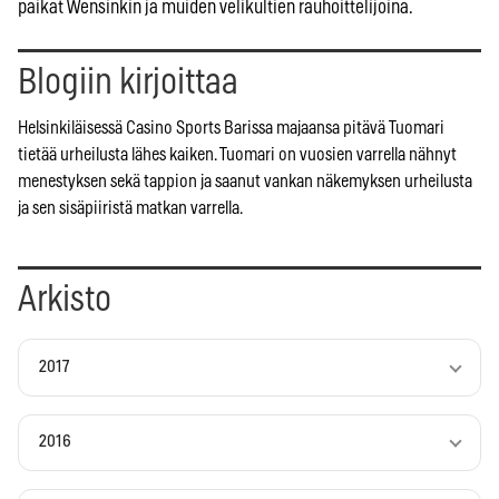
paikat Wensinkin ja muiden velikultien rauhoittelijoina.
Blogiin kirjoittaa
Helsinkiläisessä Casino Sports Barissa majaansa pitävä Tuomari
tietää urheilusta lähes kaiken. Tuomari on vuosien varrella nähnyt
menestyksen sekä tappion ja saanut vankan näkemyksen urheilusta
ja sen sisäpiiristä matkan varrella.
Arkisto
2017
2016