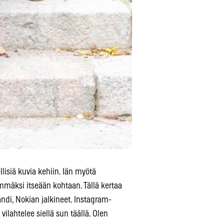
isiä kuvia kehiin. Iän myötä
ämmäksi itseään kohtaan. Tällä kertaa
di, Nokian jalkineet. Instagram-
lahtelee siellä sun täällä. Olen