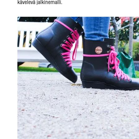
kävelevä jalkinemalli.