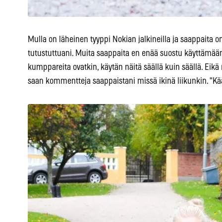
Mulla on läheinen tyyppi Nokian jalkineilla ja saappaita 
tutustuttuani. Muita saappaita en enää suostu käyttämään 
kumppareita ovatkin, käytän näitä säällä kuin säällä. Eikä
saan kommentteja saappaistani missä ikinä liikunkin. "Kää