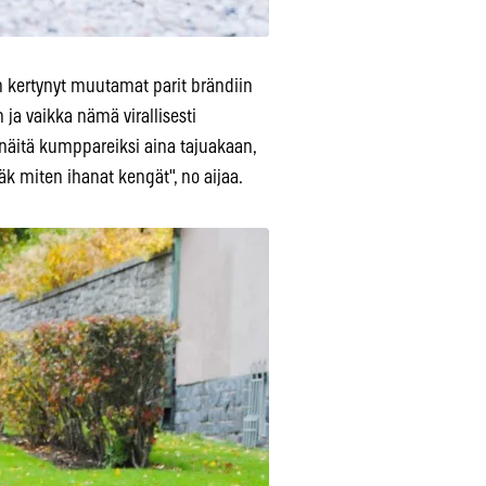
on kertynyt muutamat parit brändiin
ja vaikka nämä virallisesti
 näitä kumppareiksi aina tajuakaan,
k miten ihanat kengät", no aijaa.