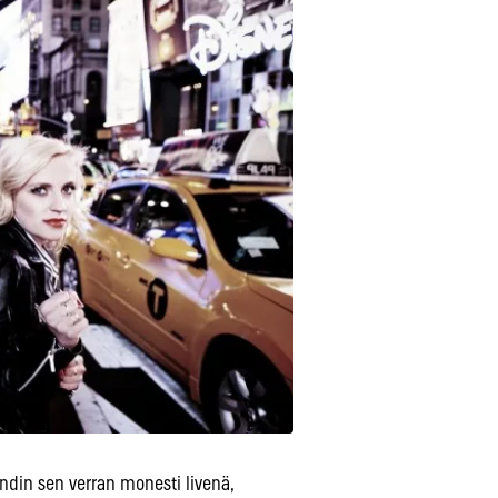
ndin sen verran monesti livenä,