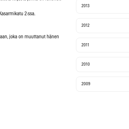
2013
Kasarmikatu 2:ssa.
2012
taan, joka on muuttanut hänen
2011
2010
2009