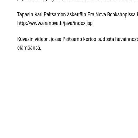
Tapasin Kari Peitsamon äskettäin Era Nova Bookshopissa 
http://www.eranova.fi/java/index.jsp
Kuvasin videon, jossa Peitsamo kertoo oudosta havainnos
elämäänsä.