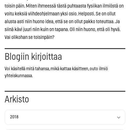
toisin päin. Miten ihmeessä tästä puhtaasta fysiikan ilmiöstä on
voitu keksiä viihdeohjelmaan yksi osio. Helposti. Se on ollut
alusta asti niin huono idea, että se on ollut pakko toteuttaa. Ja
siinä kävi juuri niin kuin on tapana. Oli niin huono, että oli hyvä.
Vai olikohan se toisinpäin?
Blogiin kirjoittaa
Voi käsitellä mitä tahansa, mikä kattaa käsitteen, outo ilmiö
yhteiskunnassa.
Arkisto
2018