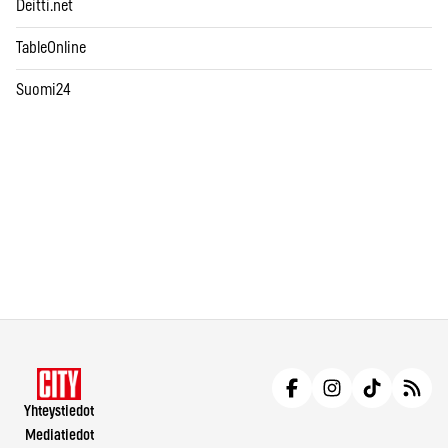
Deitti.net
TableOnline
Suomi24
Yhteystiedot
Mediatiedot