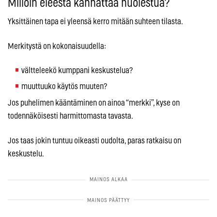
Milloin eleestä kannattaa huolestua?
Yksittäinen tapa ei yleensä kerro mitään suhteen tilasta.
Merkitystä on kokonaisuudella:
vältteleekö kumppani keskustelua?
muuttuuko käytös muuten?
Jos puhelimen kääntäminen on ainoa “merkki”, kyse on
todennäköisesti harmittomasta tavasta.
Jos taas jokin tuntuu oikeasti oudolta, paras ratkaisu on
keskustelu.