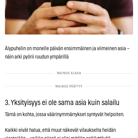
Älypuhelin on monelle päivän ensimmäinen ja viimeinen asia –
näin arki pyörii ruudun ympärillä
3. Yksityisyys ei ole sama asia kuin salailu
Tämä on kohta, jossa väärinymmärrykset syntyvät helpoiten.
Kaikki eivät halua, että muut näkevät vilaukselta heidän