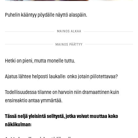
Puhelin kääntyy pöydälle näyttö alaspäin.
Hetki on pieni, mutta monelle tuttu.
Ajatus lähtee helposti laukalle: onko jotain piilotettavaa?
Todellisuudessa tilanne on harvoin niin dramaattinen kuin
ensireaktio antaa ymmärtää.
Tässä neljä yleisintä selitystä, jotka voivat muuttaa koko
näkökulman
: