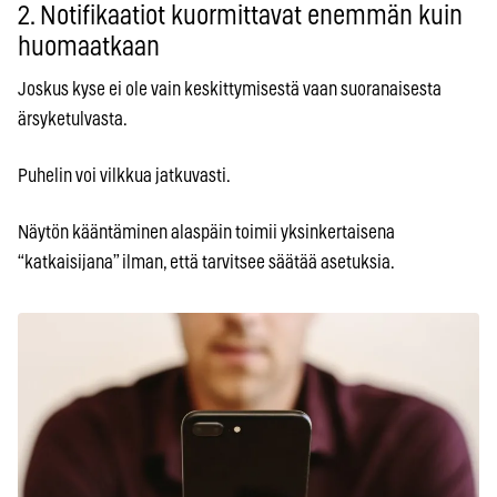
2. Notifikaatiot kuormittavat enemmän kuin
huomaatkaan
Joskus kyse ei ole vain keskittymisestä vaan suoranaisesta
ärsyketulvasta.
Puhelin voi vilkkua jatkuvasti.
Näytön kääntäminen alaspäin toimii yksinkertaisena
“katkaisijana” ilman, että tarvitsee säätää asetuksia.