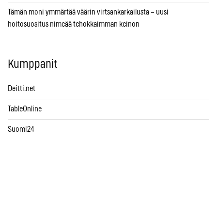
Tämän moni ymmärtää väärin virtsankarkailusta – uusi
hoitosuositus nimeää tehokkaimman keinon
Kumppanit
Deitti.net
TableOnline
Suomi24