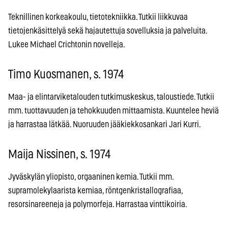
Teknillinen korkeakoulu, tietotekniikka. Tutkii liikkuvaa
tietojenkäsittelyä sekä hajautettuja sovelluksia ja palveluita.
Lukee Michael Crichtonin novelleja.
Timo Kuosmanen, s. 1974
Maa- ja elintarviketalouden tutkimuskeskus, taloustiede. Tutkii
mm. tuottavuuden ja tehokkuuden mittaamista. Kuuntelee heviä
ja harrastaa lätkää. Nuoruuden jääkiekkosankari Jari Kurri.
Maija Nissinen, s. 1974
Jyväskylän yliopisto, orgaaninen kemia. Tutkii mm.
supramolekylaarista kemiaa, röntgenkristallografiaa,
resorsinareeneja ja polymorfeja. Harrastaa vinttikoiria.