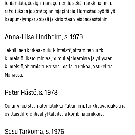
johtamista, design managementia sekä markkinoinnin,
rahoituksen ja strategian rajapintoja. Harrastaa pyöräilyä
kaupunkiympäristössä ja kirjoittaa yleisönosastoihin.
Anna-Liisa Lindholm, s. 1979
Teknillinen korkeakoulu, kiinteistöjohtaminen. Tutkii
kiinteistöliiketoimintaa, toimitilajohtamista ja yritysten
kiinteistöjohtamista. Katsoo Lostia ja Pakoa ja sukeltaa
Norjassa.
Peter Hästö, s. 1978
Oulun yliopisto, matematiikka. Tutkii mm. funktioavaruuksia ja
osittaisdifferentiaaliyhtälöita, ja kombinatoriikkaa.
Sasu Tarkoma, s. 1976