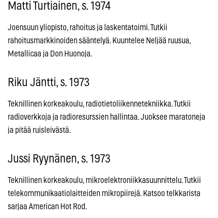
Matti Turtiainen, s. 1974
Joensuun yliopisto, rahoitus ja laskentatoimi. Tutkii
rahoitusmarkkinoiden sääntelyä. Kuuntelee Neljää ruusua,
Metallicaa ja Don Huonoja.
Riku Jäntti, s. 1973
Teknillinen korkeakoulu, radiotietoliikennetekniikka. Tutkii
radioverkkoja ja radioresurssien hallintaa. Juoksee maratoneja
ja pitää ruisleivästä.
Jussi Ryynänen, s. 1973
Teknillinen korkeakoulu, mikroelektroniikkasuunnittelu. Tutkii
telekommunikaatiolaitteiden mikropiirejä. Katsoo telkkarista
sarjaa American Hot Rod.