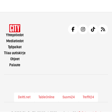
Yhteystiedot
Mediatiedot
Työpaikat
Tilaa uutiskirje
Ohjeet
Palaute
Deitti.net
TableOnline
Suomi24
Treffit24