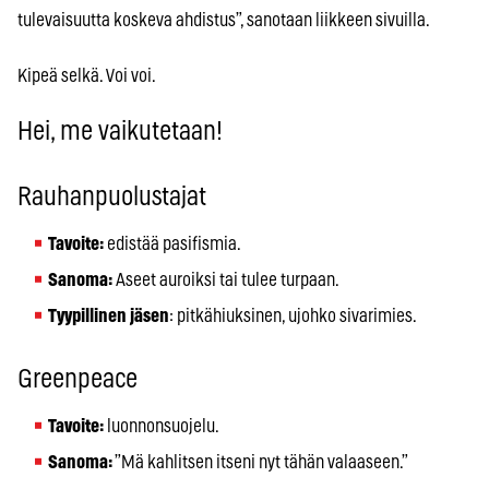
tulevaisuutta koskeva ahdistus”, sanotaan liikkeen sivuilla.
Kipeä selkä. Voi voi.
Hei, me vaikutetaan!
Rauhanpuolustajat
Tavoite:
edistää pasifismia.
Sanoma:
Aseet auroiksi tai tulee turpaan.
Tyypillinen jäsen
: pitkähiuksinen, ujohko sivarimies.
Greenpeace
Tavoite:
luonnonsuojelu.
Sanoma:
”Mä kahlitsen itseni nyt tähän valaaseen.”