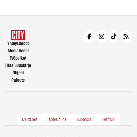
Yhteystiedot
Mediatiedot
Työpaikat
Tilaa uutiskirje
Ohjeet
Palaute
Deitti.net
TableOnline
Suomi24
Treffit24