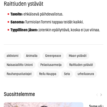
Raittiuden ystävät
Tavoite:
ehkäisevä päihdevalistus.
Sanoma:
Turmiolan Tommi tappaa teidät kaikki.
Tyypillinen jäsen:
jotenkin epäilyttävä, koska ei juo viinaa.
aktivismi
Animalia
Greenpeace
Maan ystävät
Naisasialiitto Unioni
Pelastusarmeija
Raittiuden ystävät
Rauhanpuolustajat
Reilu Kauppa
Seta
urheiluseura
‹
›
Suosittelemme
Some oli vä