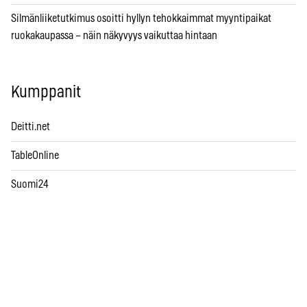
Silmänliiketutkimus osoitti hyllyn tehokkaimmat myyntipaikat
ruokakaupassa – näin näkyvyys vaikuttaa hintaan
Kumppanit
Deitti.net
TableOnline
Suomi24