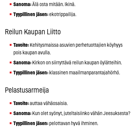
Sanoma:
Älä osta mitään. Ikinä.
Tyypillinen jäsen:
ekotrippailija.
Reilun Kaupan Liitto
Tavoite:
Kehitysmaissa asuvien perhetuottajien köyhyys
pois kaupan avulla.
Sanoma:
Kirkon on siirryttävä reilun kaupan öylätteihin.
Tyypillinen jäsen:
klassinen maailmanparantajahörhö.
Pelastusarmeija
Tavoite:
auttaa vähäosaisia.
Sanoma:
Kun olet syönyt, juteltaisiinko vähän Jeesuksesta?
Tyypillinen jäsen:
pelottavan hyvä ihminen.