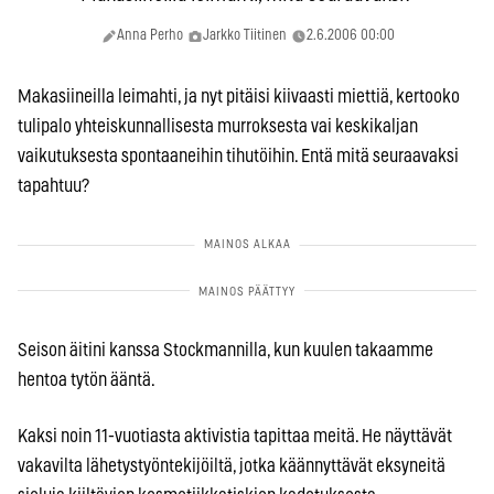
Anna Perho
Jarkko Tiitinen
2.6.2006 00:00
Makasiineilla leimahti, ja nyt pitäisi kiivaasti miettiä, kertooko
tulipalo yhteiskunnallisesta murroksesta vai keskikaljan
vaikutuksesta spontaaneihin tihutöihin. Entä mitä seuraavaksi
tapahtuu?
Seison äitini kanssa Stockmannilla, kun kuulen takaamme
hentoa tytön ääntä.
Kaksi noin 11-vuotiasta aktivistia tapittaa meitä. He näyttävät
vakavilta lähetystyöntekijöiltä, jotka käännyttävät eksyneitä