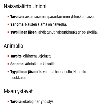
Naisasialiitto Unioni
Tavoite:
naisten aseman parantaminen yhteiskunnassa.
Sanoma:
Naisten elämä on helvettiä.
Tyypillinen jäsen:
ahdistunut naistutkimuksen opiskelija.
Animalia
Tavoite:
eläintensuojelusta
Sanoma:
Äänioikeus kissoille.
Tyypillinen jäsen:
14-vuotias heppahullu, Hannele
Luukkainen.
Maan ystävät
Tavoite:
ekologinen yhdistys.