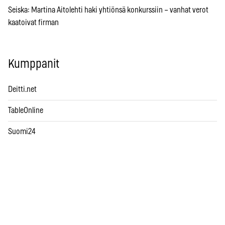
Seiska: Martina Aitolehti haki yhtiönsä konkurssiin – vanhat verot
kaatoivat firman
Kumppanit
Deitti.net
TableOnline
Suomi24