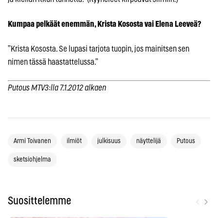
Kumpaa pelkäät enemmän, Krista Kososta vai Elena Leeveä?
”Krista Kososta. Se lupasi tarjota tuopin, jos mainitsen sen
nimen tässä haastattelussa.”
Putous MTV3:lla 7.1.2012 alkaen
Armi Toivanen
ilmiöt
julkisuus
näyttelijä
Putous
sketsiohjelma
‹
›
Suosittelemme