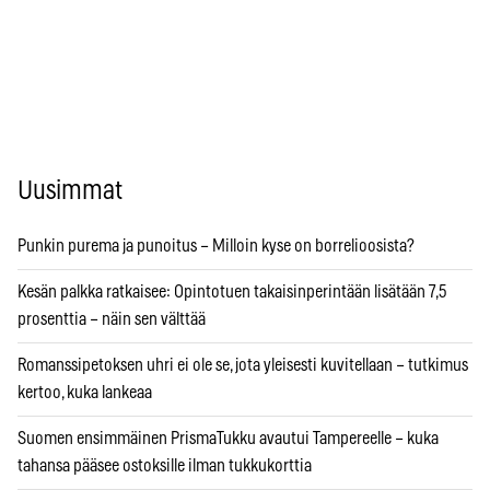
Uusimmat
Punkin purema ja punoitus – Milloin kyse on borrelioosista?
Kesän palkka ratkaisee: Opintotuen takaisinperintään lisätään 7,5
prosenttia – näin sen välttää
Romanssipetoksen uhri ei ole se, jota yleisesti kuvitellaan – tutkimus
kertoo, kuka lankeaa
Suomen ensimmäinen PrismaTukku avautui Tampereelle – kuka
tahansa pääsee ostoksille ilman tukkukorttia