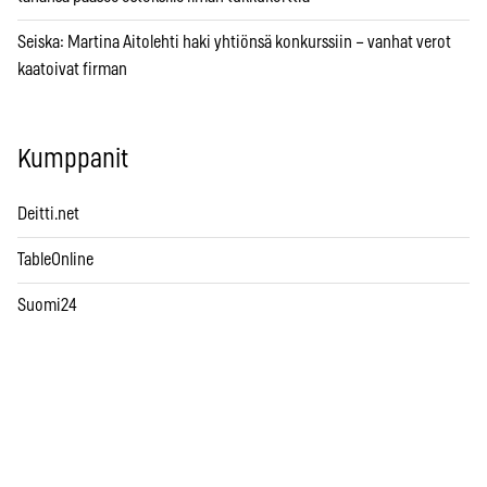
Seiska: Martina Aitolehti haki yhtiönsä konkurssiin – vanhat verot
kaatoivat firman
Kumppanit
Deitti.net
TableOnline
Suomi24