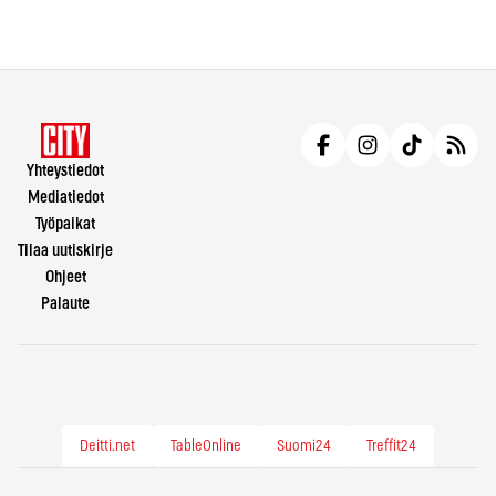
Yhteystiedot
Mediatiedot
Työpaikat
Tilaa uutiskirje
Ohjeet
Palaute
Deitti.net
TableOnline
Suomi24
Treffit24