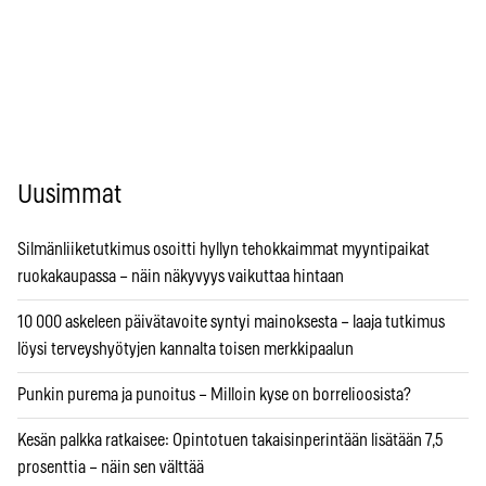
Uusimmat
Silmänliiketutkimus osoitti hyllyn tehokkaimmat myyntipaikat
ruokakaupassa – näin näkyvyys vaikuttaa hintaan
10 000 askeleen päivätavoite syntyi mainoksesta – laaja tutkimus
löysi terveyshyötyjen kannalta toisen merkkipaalun
Punkin purema ja punoitus – Milloin kyse on borrelioosista?
Kesän palkka ratkaisee: Opintotuen takaisinperintään lisätään 7,5
prosenttia – näin sen välttää