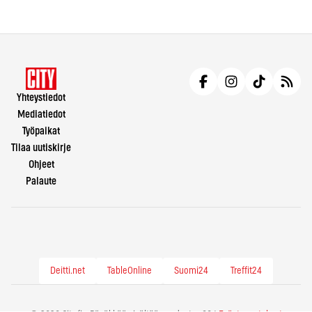
Yhteystiedot
Mediatiedot
Työpaikat
Tilaa uutiskirje
Ohjeet
Palaute
Deitti.net
TableOnline
Suomi24
Treffit24