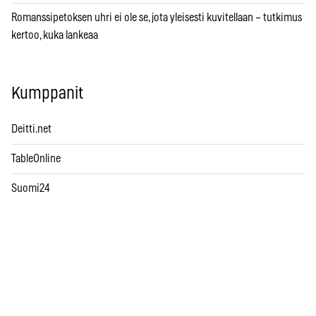
Romanssipetoksen uhri ei ole se, jota yleisesti kuvitellaan – tutkimus
kertoo, kuka lankeaa
Kumppanit
Deitti.net
TableOnline
Suomi24