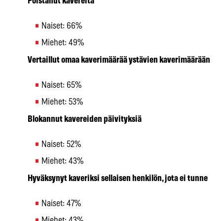
Poistanut kavereita
Naiset: 66%
Miehet: 49%
Vertaillut omaa kaverimäärää ystävien kaverimäärään
Naiset: 65%
Miehet: 53%
Blokannut kavereiden päivityksiä
Naiset: 52%
Miehet: 43%
Hyväksynyt kaveriksi sellaisen henkilön, jota ei tunne
Naiset: 47%
Miehet: 43%