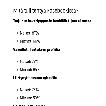
Mitä tuli tehtyä Facebookissa?
Torjunut kaveripyynnön henkilöltä, jota ei tunne
Naiset: 87%
Miehet: 66%
Vakoillut ihastuksen profiilia
Naiset: 77%
Miehet: 65%
Liittynyt hassuun ryhmään
Naiset: 75%
Miehet: 59%