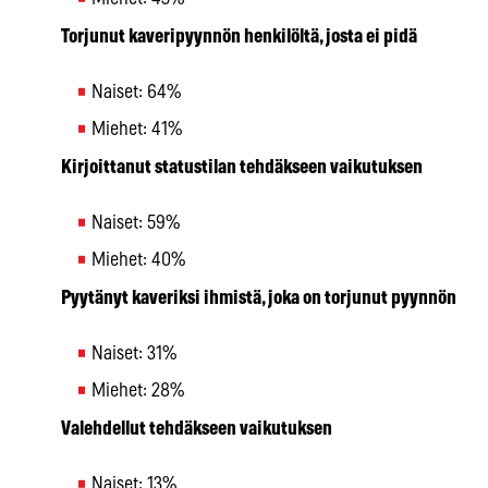
Torjunut kaveripyynnön henkilöltä, josta ei pidä
Naiset: 64%
Miehet: 41%
Kirjoittanut statustilan tehdäkseen vaikutuksen
Naiset: 59%
Miehet: 40%
Pyytänyt kaveriksi ihmistä, joka on torjunut pyynnön
Naiset: 31%
Miehet: 28%
Valehdellut tehdäkseen vaikutuksen
Naiset: 13%