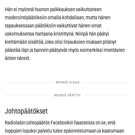
Hän ei myönnä huonon palkkauksen vaikuttaneen
moderointipäätöksiin omalla kohdallaan, mutta hänen
tapauksessaan päätöksiin vaikuttivat hänen omat
uskomuksensa hartaana kristittynä. Niinpä hän päätyi
kieltämään sisältöä, joka olisi linjauksien mukaan pitänyt
päästää läpi ja banniin päätyivät myös esimerkiksi imettävien
äitien nännit.
Johtopäätökset
Radiolabin johtopäätös Facebookin haasteista on se, että
loppujen lopuksi palvelu tulee epäonnistumaan ja kaatumaan