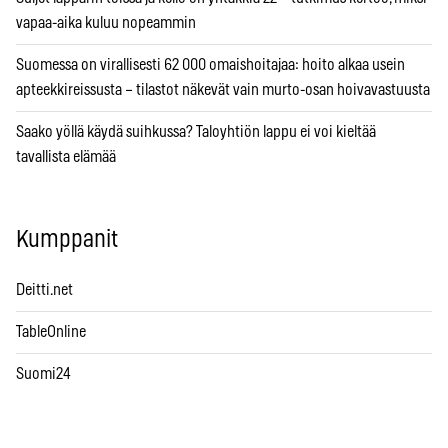
vapaa-aika kuluu nopeammin
Suomessa on virallisesti 62 000 omaishoitajaa: hoito alkaa usein
apteekkireissusta – tilastot näkevät vain murto-osan hoivavastuusta
Saako yöllä käydä suihkussa? Taloyhtiön lappu ei voi kieltää
tavallista elämää
Kumppanit
Deitti.net
TableOnline
Suomi24