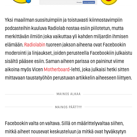
Yksi maailman suosituimpiin ja toistuvasti kiinnostavimpiin
podcasteihin kuuluva Radiolab nostaa esiin piilotetun, mutta
merkittävän ilmiön joka vaikuttaa yli kahden miljardin ihmisen
elämään.
Radiolabin
tuoreen jakson aiheena ovat Facebookin
moderointi ja linjaukset, joiden perusteella Facebookiin julkaistu
sisältö pääsee esiin. Saman aiheen parissa on paininut viime
aikoina myös Vicen
Motherboard
-lehti, joka julkaisi hetki sitten
mittavaan taustatyöhön perustuvan artikkelin aiheeseen liittyen.
Facebookin valta on valtava. Sillä on määrittelyvaltaa siihen,
mitkä aiheet nousevat keskusteluun ja mitkä ovat hyväksytyn