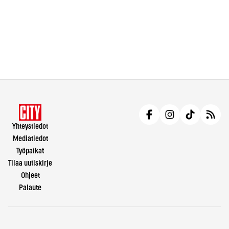
Yhteystiedot
Mediatiedot
Työpaikat
Tilaa uutiskirje
Ohjeet
Palaute