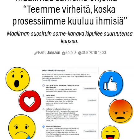
“Teemme virheitä, koska
prosessiimme kuuluu ihmisiä”
Maailman suosituin some-kanava kipuilee suuruutensa
kanssa.
Panu Jansson
Fotolia
31.8.2018 13:33