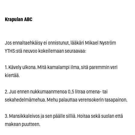
Krapulan ABC
Jos ennaltaehkäisy ei onnistunut, lääkäri Mikael Nyström
YTHS:stä neuvoo kokeilemaan seuraavaa:
1. Kävely ulkona. Mitä kamalampi ilma, sitä paremmin veri
kiertää.
2. Juo ennen nukkumaanmenoa 0,5 litraa omena- tai
sekahedelmämehua. Mehu palauttaa verensokerin tasapainon.
3. Mansikkaleivos ja sen päälle silliä. Hoitaa sekä suolan että
makean puutteen.