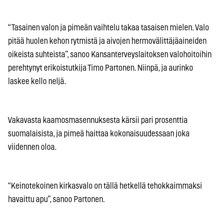
“Tasainen valon ja pimeän vaihtelu takaa tasaisen mielen. Valo
pitää huolen kehon rytmistä ja aivojen hermovälittäjäaineiden
oikeista suhteista”, sanoo Kansanterveyslaitoksen valohoitoihin
perehtynyt erikoistutkija Timo Partonen. Niinpä, ja aurinko
laskee kello neljä.
Vakavasta kaamosmasennuksesta kärsii pari prosenttia
suomalaisista, ja pimeä haittaa kokonaisuudessaan joka
viidennen oloa.
“Keinotekoinen kirkasvalo on tällä hetkellä tehokkaimmaksi
havaittu apu”, sanoo Partonen.