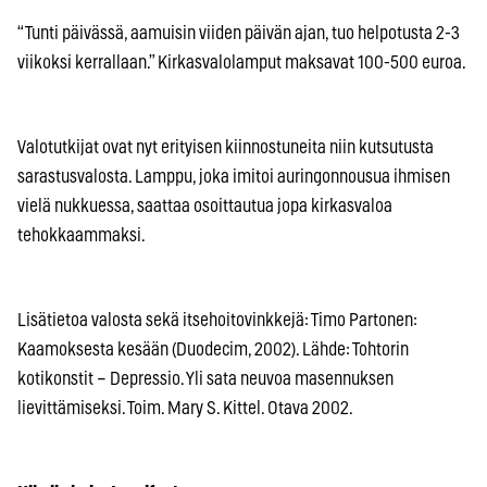
“Tunti päivässä, aamuisin viiden päivän ajan, tuo helpotusta 2-3
viikoksi kerrallaan.” Kirkasvalolamput maksavat 100-500 euroa.
Valotutkijat ovat nyt erityisen kiinnostuneita niin kutsutusta
sarastusvalosta. Lamppu, joka imitoi auringonnousua ihmisen
vielä nukkuessa, saattaa osoittautua jopa kirkasvaloa
tehokkaammaksi.
Lisätietoa valosta sekä itsehoitovinkkejä: Timo Partonen:
Kaamoksesta kesään (Duodecim, 2002). Lähde: Tohtorin
kotikonstit – Depressio. Yli sata neuvoa masennuksen
lievittämiseksi. Toim. Mary S. Kittel. Otava 2002.