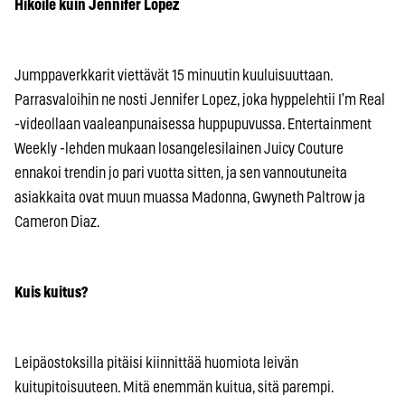
Hikoile kuin Jennifer Lopez
Jumppaverkkarit viettävät 15 minuutin kuuluisuuttaan.
Parrasvaloihin ne nosti Jennifer Lopez, joka hyppelehtii I’m Real
-videollaan vaaleanpunaisessa huppupuvussa. Entertainment
Weekly -lehden mukaan losangelesilainen Juicy Couture
ennakoi trendin jo pari vuotta sitten, ja sen vannoutuneita
asiakkaita ovat muun muassa Madonna, Gwyneth Paltrow ja
Cameron Diaz.
Kuis kuitus?
Leipäostoksilla pitäisi kiinnittää huomiota leivän
kuitupitoisuuteen. Mitä enemmän kuitua, sitä parempi.