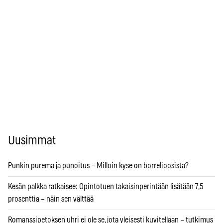
Uusimmat
Punkin purema ja punoitus – Milloin kyse on borrelioosista?
Kesän palkka ratkaisee: Opintotuen takaisinperintään lisätään 7,5
prosenttia – näin sen välttää
Romanssipetoksen uhri ei ole se, jota yleisesti kuvitellaan – tutkimus