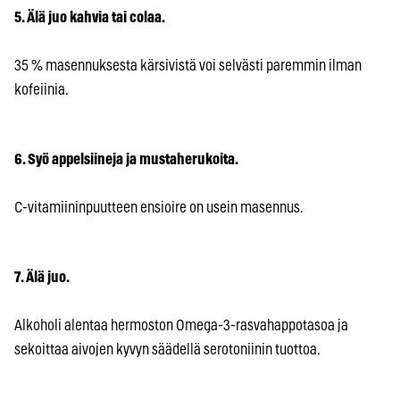
5. Älä juo kahvia tai colaa.
35 % masennuksesta kärsivistä voi selvästi paremmin ilman
kofeiinia.
6. Syö appelsiineja ja mustaherukoita.
C-vitamiininpuutteen ensioire on usein masennus.
7. Älä juo.
Alkoholi alentaa hermoston Omega-3-rasvahappotasoa ja
sekoittaa aivojen kyvyn säädellä serotoniinin tuottoa.