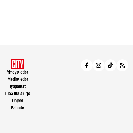
Yhteystiedot
Mediatiedot
Työpaikat
Tilaa uutiskirje
Ohjeet
Palaute