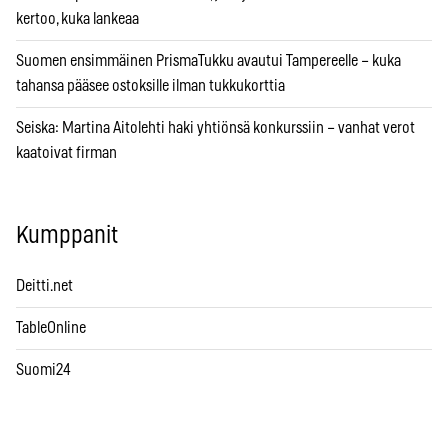
kertoo, kuka lankeaa
Suomen ensimmäinen PrismaTukku avautui Tampereelle – kuka
tahansa pääsee ostoksille ilman tukkukorttia
Seiska: Martina Aitolehti haki yhtiönsä konkurssiin – vanhat verot
kaatoivat firman
Kumppanit
Deitti.net
TableOnline
Suomi24