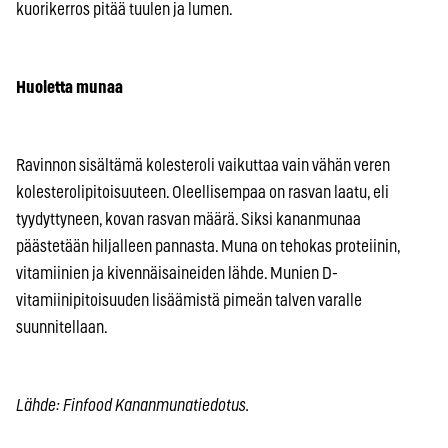
kuorikerros pitää tuulen ja lumen.
Huoletta munaa
Ravinnon sisältämä kolesteroli vaikuttaa vain vähän veren
kolesterolipitoisuuteen. Oleellisempaa on rasvan laatu, eli
tyydyttyneen, kovan rasvan määrä. Siksi kananmunaa
päästetään hiljalleen pannasta. Muna on tehokas proteiinin,
vitamiinien ja kivennäisaineiden lähde. Munien D-
vitamiinipitoisuuden lisäämistä pimeän talven varalle
suunnitellaan.
Lähde: Finfood Kananmunatiedotus.