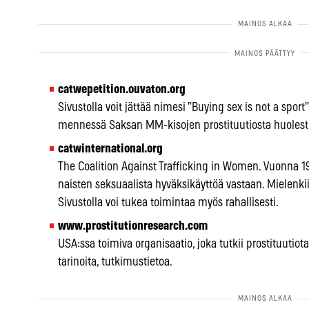
catwepetition.ouvaton.org
Sivustolla voit jättää nimesi ”Buying sex is not a spo
mennessä Saksan MM-kisojen prostituutiosta huolestunei
catwinternational.org
The Coalition Against Trafficking in Women. Vuonna 19
naisten seksuaalista hyväksikäyttöä vastaan. Mielenkiint
Sivustolla voi tukea toimintaa myös rahallisesti.
www.prostitutionresearch.com
USA:ssa toimiva organisaatio, joka tutkii prostituutiota
tarinoita, tutkimustietoa.