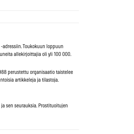
rt” -adressiin. Toukokuun loppuun
ta allekirjoittajia oli yli 100 000.
88 perustettu organisaatio taistelee
oisia artikkeleja ja tilastoja.
 ja sen seurauksia. Prostituoitujen