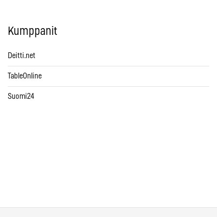
Kumppanit
Deitti.net
TableOnline
Suomi24