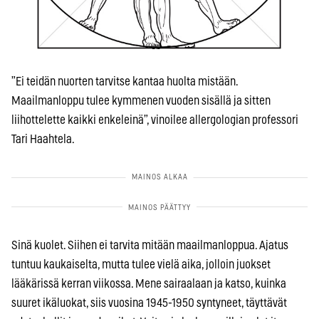
”Ei teidän nuorten tarvitse kantaa huolta mistään.
Maailmanloppu tulee kymmenen vuoden sisällä ja sitten
liihottelette kaikki enkeleinä”, vinoilee allergologian professori
Tari Haahtela.
Sinä kuolet. Siihen ei tarvita mitään maailmanloppua. Ajatus
tuntuu kaukaiselta, mutta tulee vielä aika, jolloin juokset
lääkärissä kerran viikossa. Mene sairaalaan ja katso, kuinka
suuret ikäluokat, siis vuosina 1945-1950 syntyneet, täyttävät