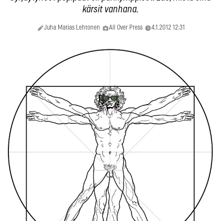
kärsit vanhana.
Juha Matias Lehtonen
All Over Press
4.1.2012 12:31