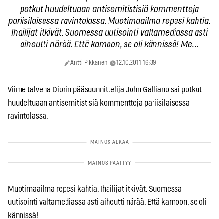
potkut huudeltuaan antisemitistisiä kommentteja
pariisilaisessa ravintolassa. Muotimaailma repesi kahtia.
Ihailijat itkivät. Suomessa uutisointi valtamediassa asti
aiheutti närää. Että kamoon, se oli kännissä! Me…
Antti Pikkanen
12.10.2011 16:39
Viime talvena Diorin pääsuunnittelija John Galliano sai potkut
huudeltuaan antisemitistisiä kommentteja pariisilaisessa
ravintolassa.
Muotimaailma repesi kahtia. Ihailijat itkivät. Suomessa
uutisointi valtamediassa asti aiheutti närää. Että kamoon, se oli
kännissä!