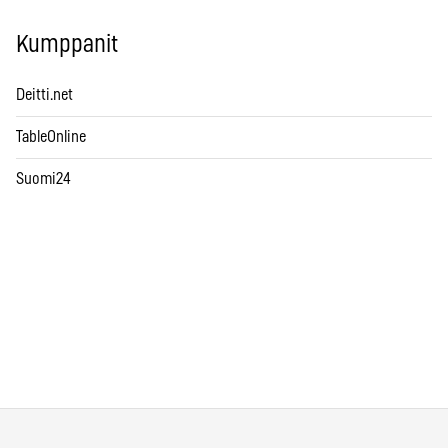
Kumppanit
Deitti.net
TableOnline
Suomi24