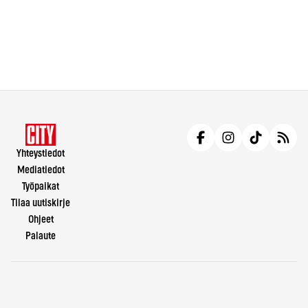
Yhteystiedot
Mediatiedot
Työpaikat
Tilaa uutiskirje
Ohjeet
Palaute