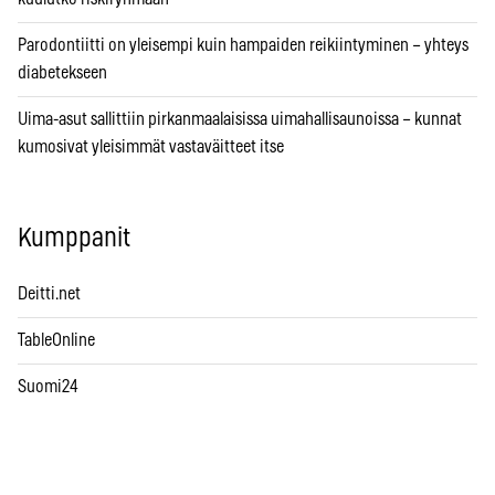
Parodontiitti on yleisempi kuin hampaiden reikiintyminen – yhteys
diabetekseen
Uima-asut sallittiin pirkanmaalaisissa uimahallisaunoissa – kunnat
kumosivat yleisimmät vastaväitteet itse
Kumppanit
Deitti.net
TableOnline
Suomi24