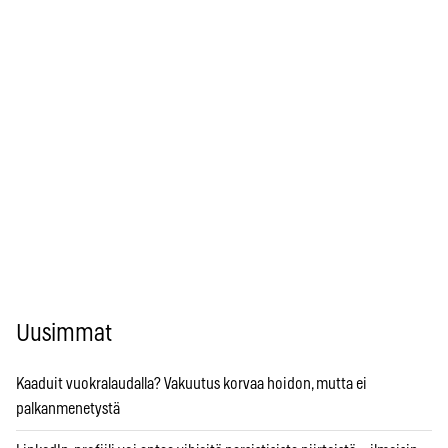
Uusimmat
Kaaduit vuokralaudalla? Vakuutus korvaa hoidon, mutta ei
palkanmenetystä