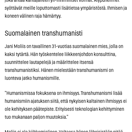
joka antaa kantajalleen yli-inhimilliset voimat. Älypuhelimet
syöttävät meille loputtomasti lisätietoa ympäristöstä. Ihmisen ja
koneen välinen raja hämärtyy.
Suomalainen transhumanisti
Jani Moliis on tavallinen 31-vuotias suomalainen mies, jolla on
kaksi tytärtä. Hän työskentelee liikkeenjohdon konsulttina,
suunnittelee lautapelejä ja määrittelee itsensä
transhumanistiksi. Hänen mielestään transhumanismi on
luonteva jatko humanismille.
”Humanismissa fokuksena on ihmisyys. Transhumanismi lisää
humanismiin ajatuksen siitä, että nykyisen kaltainen ihmisyys ei
ole kehityksen päätepiste. Erityisesti teknologian kehittyminen
tuo mukanaan paljon muutoksia.”