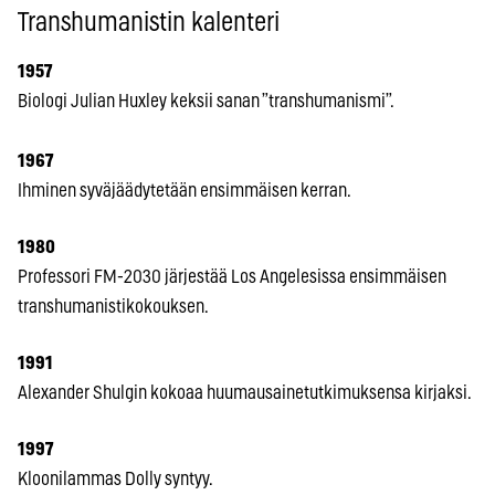
Transhumanistin kalenteri
1957
Biologi Julian Huxley keksii sanan ”transhumanismi”.
1967
Ihminen syväjäädytetään ensimmäisen kerran.
1980
Professori FM-2030 järjestää Los Angelesissa ensimmäisen
transhumanistikokouksen.
1991
Alexander Shulgin kokoaa huumausainetutkimuksensa kirjaksi.
1997
Kloonilammas Dolly syntyy.