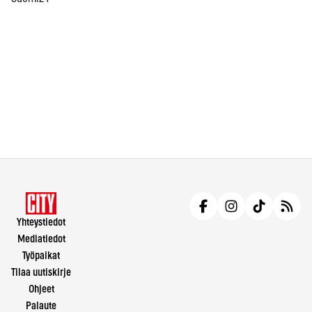
Yhteystiedot
Mediatiedot
Työpaikat
Tilaa uutiskirje
Ohjeet
Palaute