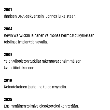
2001
Ihmisen DNA-sekvenssin luonnos julkaistaan.
2004
Kevin Warwickin ja hänen vaimonsa hermostot kytketään
toisiinsa implanttien avulla.
2009
Yalen yliopiston tutkijat rakentavat ensimmäisen
kvanttitietokoneen.
2016
Keinotekoinen jauheliha tulee myyntiin.
2025
Ensimmäinen toimiva eksokorteksi kehitetään.