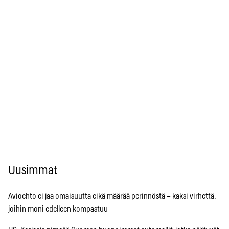
Uusimmat
Avioehto ei jaa omaisuutta eikä määrää perinnöstä – kaksi virhettä,
joihin moni edelleen kompastuu