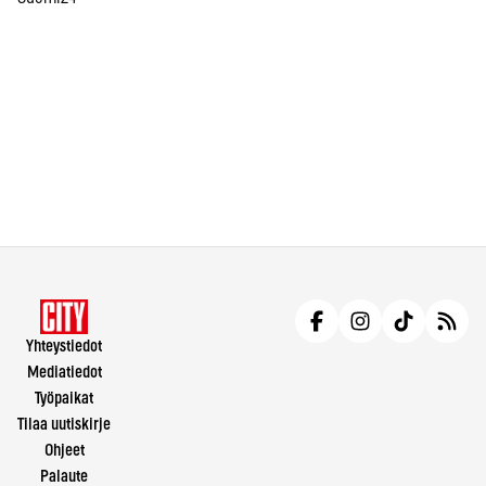
Yhteystiedot
Mediatiedot
Työpaikat
Tilaa uutiskirje
Ohjeet
Palaute