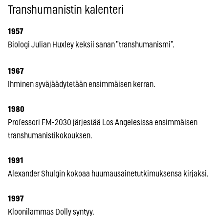
Transhumanistin kalenteri
1957
Biologi Julian Huxley keksii sanan ”transhumanismi”.
1967
Ihminen syväjäädytetään ensimmäisen kerran.
1980
Professori FM-2030 järjestää Los Angelesissa ensimmäisen
transhumanistikokouksen.
1991
Alexander Shulgin kokoaa huumausainetutkimuksensa kirjaksi.
1997
Kloonilammas Dolly syntyy.