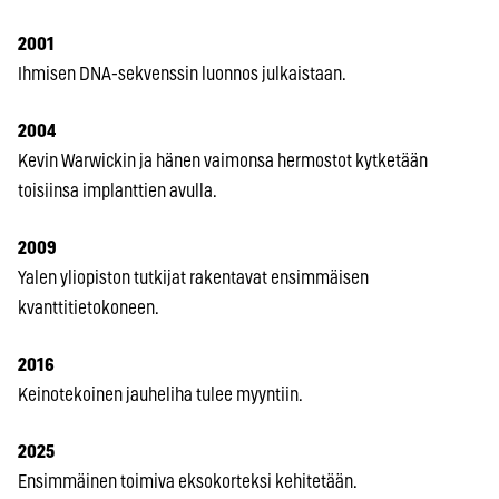
2001
Ihmisen DNA-sekvenssin luonnos julkaistaan.
2004
Kevin Warwickin ja hänen vaimonsa hermostot kytketään
toisiinsa implanttien avulla.
2009
Yalen yliopiston tutkijat rakentavat ensimmäisen
kvanttitietokoneen.
2016
Keinotekoinen jauheliha tulee myyntiin.
2025
Ensimmäinen toimiva eksokorteksi kehitetään.