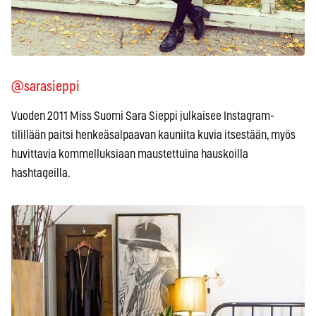
@sarasieppi
Vuoden 2011 Miss Suomi Sara Sieppi julkaisee Instagram-
tilillään paitsi henkeäsalpaavan kauniita kuvia itsestään, myös
huvittavia kommelluksiaan maustettuina hauskoilla
hashtageilla.