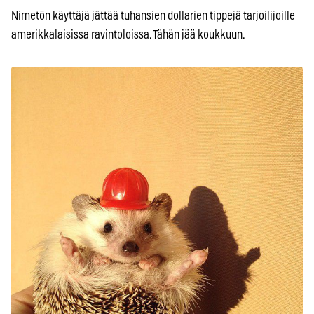
Nimetön käyttäjä jättää tuhansien dollarien tippejä tarjoilijoille
amerikkalaisissa ravintoloissa. Tähän jää koukkuun.