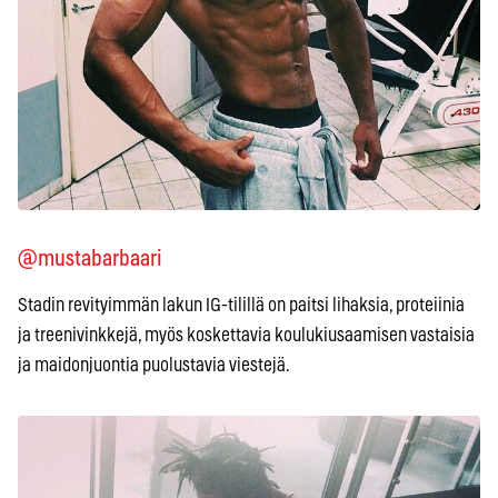
@mustabarbaari
Stadin revityimmän lakun IG-tilillä on paitsi lihaksia, proteiinia
ja treenivinkkejä, myös koskettavia koulukiusaamisen vastaisia
ja maidonjuontia puolustavia viestejä.