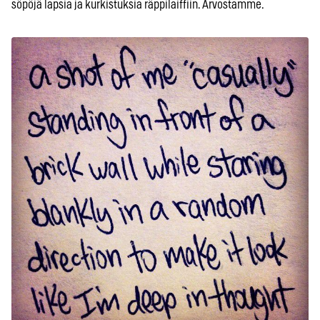
söpöjä lapsia ja kurkistuksia räppilaiffiin. Arvostamme.