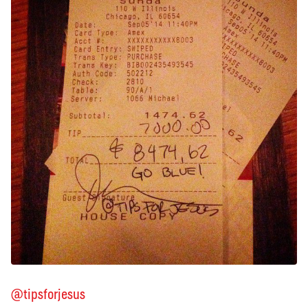
@tipsforjesus