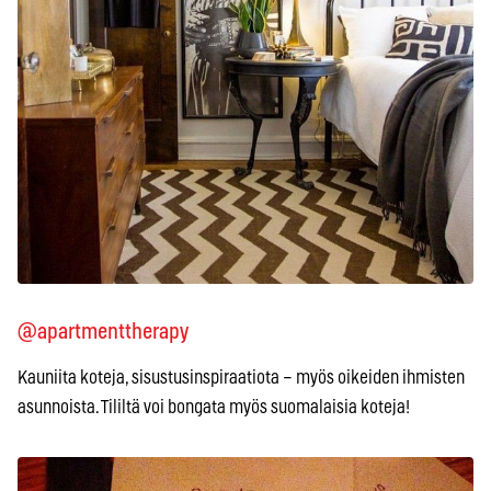
@apartmenttherapy
Kauniita koteja, sisustusinspiraatiota – myös oikeiden ihmisten
asunnoista. Tililtä voi bongata myös suomalaisia koteja!