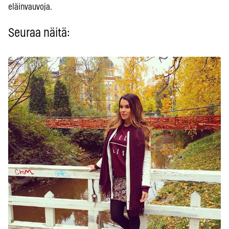
eläinvauvoja.
Seuraa näitä: