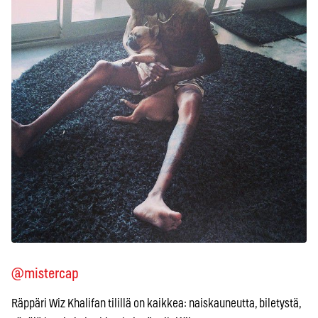
@mistercap
Räppäri Wiz Khalifan tilillä on kaikkea: naiskauneutta, biletystä,