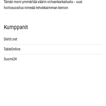
Tämän moni ymmärtää väärin virtsankarkailusta – uusi
hoitosuositus nimeää tehokkaimman keinon
Kumppanit
Deitti.net
TableOnline
Suomi24