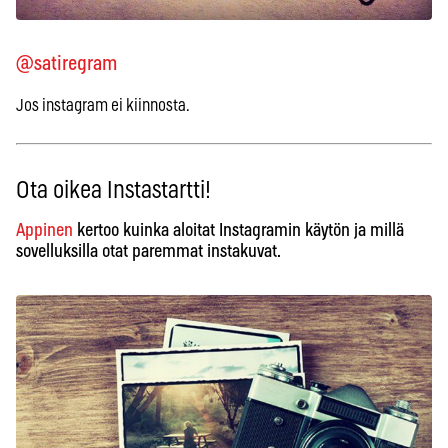
@satiregram
Jos instagram ei kiinnosta.
Ota oikea Instastartti!
Appinen
kertoo kuinka aloitat Instagramin käytön ja millä
sovelluksilla otat paremmat instakuvat.