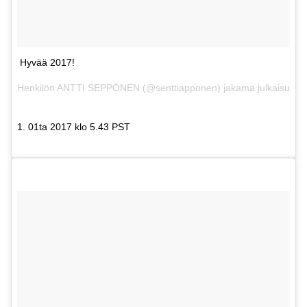
Hyvää 2017!
Henkilön ANTTI SEPPONEN (@senttiapponen) jakama julkaisu
1. 01ta 2017 klo 5.43 PST