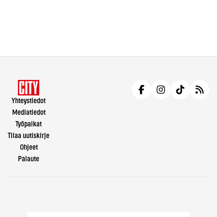
Yhteystiedot
Mediatiedot
Työpaikat
Tilaa uutiskirje
Ohjeet
Palaute