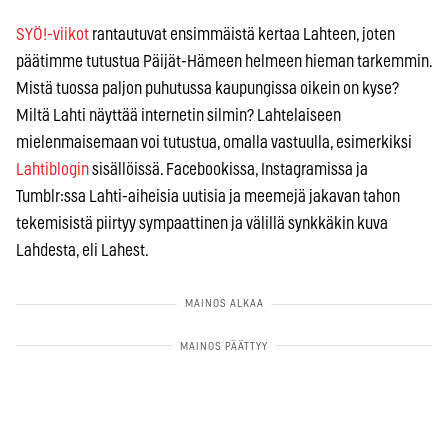
SYÖ!-viikot
rantautuvat ensimmäistä kertaa Lahteen, joten
päätimme tutustua Päijät-Hämeen helmeen hieman tarkemmin.
Mistä tuossa paljon puhutussa kaupungissa oikein on kyse?
Miltä Lahti näyttää internetin silmin? Lahtelaiseen
mielenmaisemaan voi tutustua, omalla vastuulla, esimerkiksi
Lahtiblogin
sisällöissä. Facebookissa, Instagramissa ja
Tumblr:ssa Lahti-aiheisia uutisia ja meemejä jakavan tahon
tekemisistä piirtyy sympaattinen ja välillä synkkäkin kuva
Lahdesta, eli Lahest.