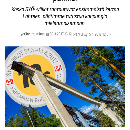
Koska SYÖ!-viikot rantautuvat ensimmäistä kertaa
Lahteen, päätimme tutustua kaupungin
mielenmaisemaan.
Cityn toimitus
30.3.2017 13:12
(Päivitetty: 5.4.2017 12:51)