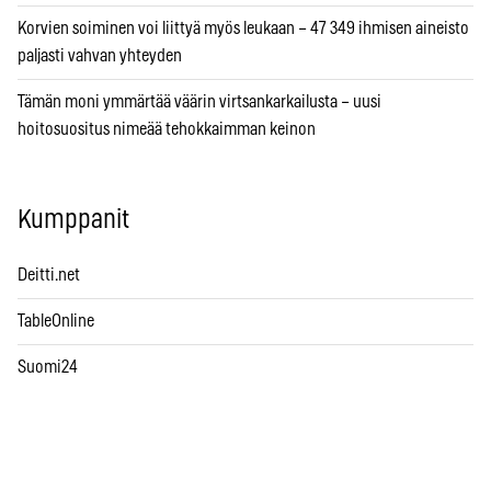
Korvien soiminen voi liittyä myös leukaan – 47 349 ihmisen aineisto
paljasti vahvan yhteyden
Tämän moni ymmärtää väärin virtsankarkailusta – uusi
hoitosuositus nimeää tehokkaimman keinon
Kumppanit
Deitti.net
TableOnline
Suomi24