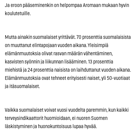
Ja eroon pääseminenkin on helpompaa Aromaan mukaan hyvin
koulutetuille.
Mutta ainakin suomalaiset yrittävät. 70 prosenttia suomalaisista
on muuttanut elintapojaan vuoden aikana. Yleisimpiä
elämänmuutoksia olivat rasvan määrän vähentäminen,
kasvisten syönnin ja liikunnan lisääminen. 13 prosenttia
miehistä ja 24 prosenttia naisista on laihduttanut vuoden aikana.
Elämänmuutoksia ovat tehneet erityisesti naiset, yli 50-vuotiaat
ja itäsuomalaiset.
Vaikka suomalaiset voivat vuosi vuodelta paremmin, kun kaikki
terveysindikaattorit huomioidaan, ei nuoren Suomen
läskistyminen ja huonokuntoisuus lupaa hyvää.