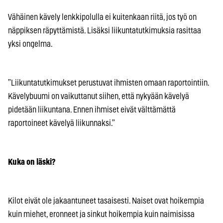
Vähäinen kävely lenkkipolulla ei kuitenkaan riitä, jos työ on
näppiksen räpyttämistä. Lisäksi liikuntatutkimuksia rasittaa
yksi ongelma.
”Liikuntatutkimukset perustuvat ihmisten omaan raportointiin.
Kävelybuumi on vaikuttanut siihen, että nykyään kävelyä
pidetään liikuntana. Ennen ihmiset eivät välttämättä
raportoineet kävelyä liikunnaksi.”
Kuka on läski?
Kilot eivät ole jakaantuneet tasaisesti. Naiset ovat hoikempia
kuin miehet, eronneet ja sinkut hoikempia kuin naimisissa