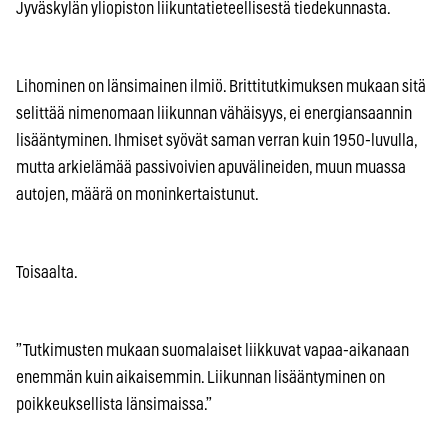
Jyväskylän yliopiston liikuntatieteellisestä tiedekunnasta.
Lihominen on länsimainen ilmiö. Brittitutkimuksen mukaan sitä
selittää nimenomaan liikunnan vähäisyys, ei energiansaannin
lisääntyminen. Ihmiset syövät saman verran kuin 1950-luvulla,
mutta arkielämää passivoivien apuvälineiden, muun muassa
autojen, määrä on moninkertaistunut.
Toisaalta.
”Tutkimusten mukaan suomalaiset liikkuvat vapaa-aikanaan
enemmän kuin aikaisemmin. Liikunnan lisääntyminen on
poikkeuksellista länsimaissa.”