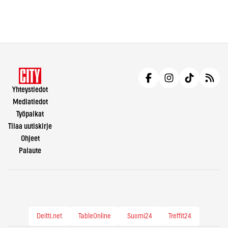
Yhteystiedot
Mediatiedot
Työpaikat
Tilaa uutiskirje
Ohjeet
Palaute
Deitti.net
TableOnline
Suomi24
Treffit24