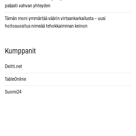
paljasti vahvan yhteyden
Tämän moni ymmärtää väärin virtsankarkailusta – uusi
hoitosuositus nimeää tehokkaimman keinon
Kumppanit
Deitti.net
TableOnline
Suomi24