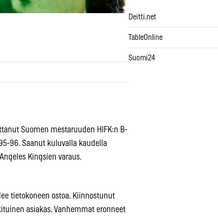
Deitti.net
TableOnline
Suomi24
Voittanut Suomen mestaruuden HIFK:n B-
95-96. Saanut kuluvalla kaudella
Angeles Kingsien varaus.
ee tietokoneen ostoa. Kiinnostunut
vakituinen asiakas. Vanhemmat eronneet