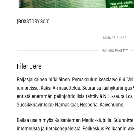
[BOXSTORY 300]
File: Jere
Paljasjalkainen hifkiläinen. Peruskoulun keskiarvo 6,4. 
junioreissa. Kaksi A-maaottelua. Seuransa jäähykuningas 
entistä enemmän pelinjohdollisia tehtäviä NHL-seura Los 
Suosikkiravintolat: Namaskaar, Hesperia, Kaivohuone.
Bailaa usein myös Kaisaniemen Medic-klubilla. Suunnittel
internetistä ja tietokonepeleistä. Pelikeskus Pelikaanin 