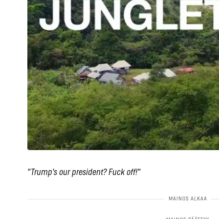
"Trump's our president? Fuck off!"