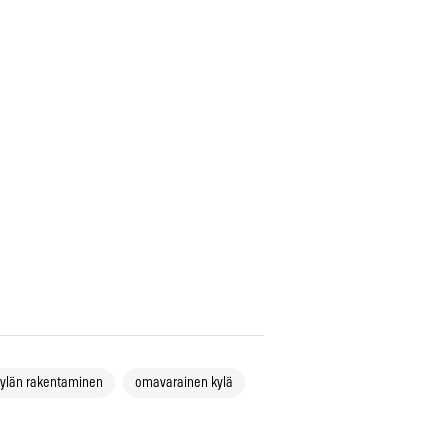
kylän rakentaminen
omavarainen kylä