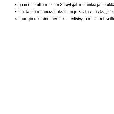
Sarjaan on otettu mukaan Selviytyjät-meininkiä ja porukk
kotiin. Tähän mennessä jaksoja on julkaistu vain yksi, jote
kaupungin rakentaminen oikein edistyy ja millä motiiveill