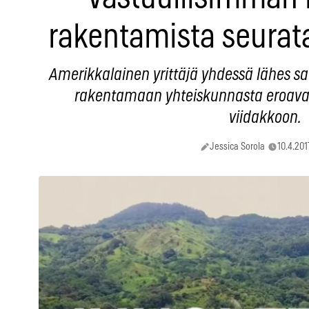
rakentamista seurat
Amerikkalainen yrittäjä yhdessä lähes s
rakentamaan yhteiskunnasta eroav
viidakkoon.
Jessica Sorola
10.4.201