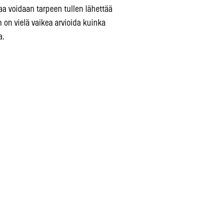
aa voidaan tarpeen tullen lähettää
n on vielä vaikea arvioida kuinka
a.