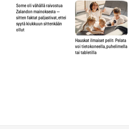
Some oli vähällä raivostua
Zalandon mainoksesta —
sitten faktat paljastivat, ettei
syytä kiukkuun sittenkään
ollut
Hauskat ilmaiset pelit: Pelata
voi tietokoneella, puhelimella
tai tabletilla