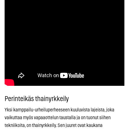
Perinteikäs thainyrkkeily
Yksi kamppailu-urheiluperheeseen kuuluvista lajeista, joka
vaikuttaa myös vapaaottelun taustalla ja on tuonut siihen
tekniikoita, on thainyrkkeily. Sen juuret ovat kaukana