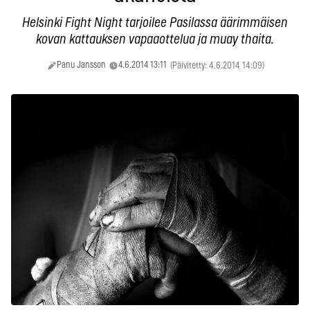
Helsinki Fight Night tarjoilee Pasilassa äärimmäisen
kovan kattauksen vapaaottelua ja muay thaita.
Panu Jansson
4.6.2014 13:11
(Päivitetty: 4.6.2014 14:09)