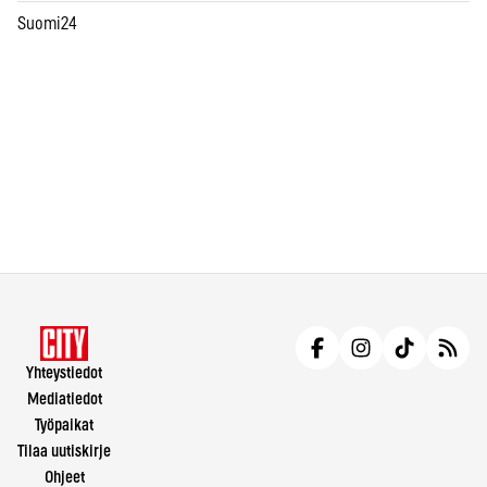
Suomi24
Yhteystiedot
Mediatiedot
Työpaikat
Tilaa uutiskirje
Ohjeet