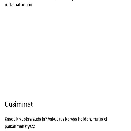
riittämättömän
Uusimmat
Kaaduit vuokralaudalla? Vakuutus korvaa hoidon, mutta ei
palkanmenetystä