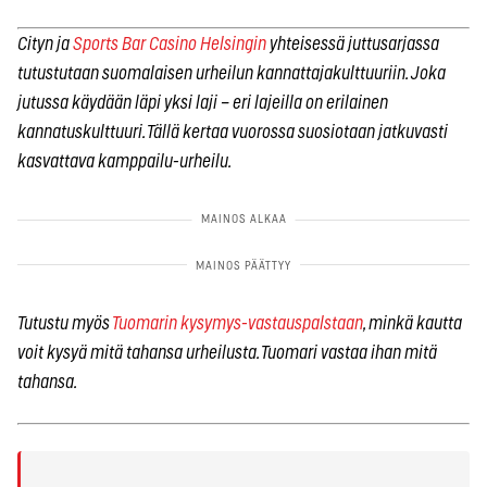
Cityn ja
Sports Bar Casino Helsingin
yhteisessä juttusarjassa
tutustutaan suomalaisen urheilun kannattajakulttuuriin. Joka
jutussa käydään läpi yksi laji – eri lajeilla on erilainen
kannatuskulttuuri. Tällä kertaa vuorossa suosiotaan jatkuvasti
kasvattava kamppailu-urheilu.
Tutustu myös
Tuomarin kysymys-vastauspalstaan
, minkä kautta
voit kysyä mitä tahansa urheilusta. Tuomari vastaa ihan mitä
tahansa.