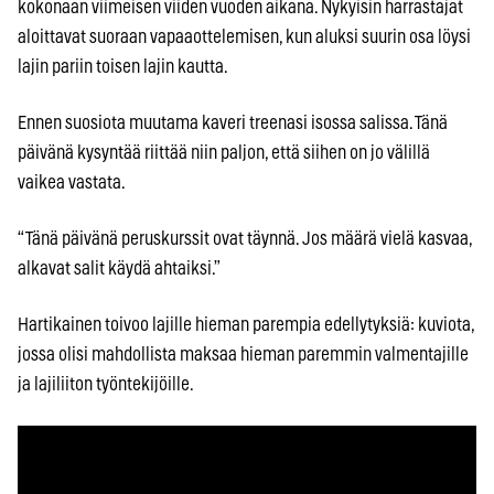
kokonaan viimeisen viiden vuoden aikana. Nykyisin harrastajat
aloittavat suoraan vapaaottelemisen, kun aluksi suurin osa löysi
lajin pariin toisen lajin kautta.
Ennen suosiota muutama kaveri treenasi isossa salissa. Tänä
päivänä kysyntää riittää niin paljon, että siihen on jo välillä
vaikea vastata.
“Tänä päivänä peruskurssit ovat täynnä. Jos määrä vielä kasvaa,
alkavat salit käydä ahtaiksi.”
Hartikainen toivoo lajille hieman parempia edellytyksiä: kuviota,
jossa olisi mahdollista maksaa hieman paremmin valmentajille
ja lajiliiton työntekijöille.