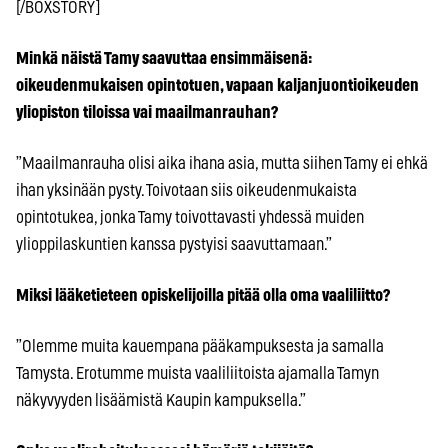
[/BOXSTORY]
Minkä näistä Tamy saavuttaa ensimmäisenä:
oikeudenmukaisen opintotuen, vapaan kaljanjuontioikeuden
yliopiston tiloissa vai maailmanrauhan?
”Maailmanrauha olisi aika ihana asia, mutta siihen Tamy ei ehkä
ihan yksinään pysty. Toivotaan siis oikeudenmukaista
opintotukea, jonka Tamy toivottavasti yhdessä muiden
ylioppilaskuntien kanssa pystyisi saavuttamaan.”
Miksi lääketieteen opiskelijoilla pitää olla oma vaaliliitto?
”Olemme muita kauempana pääkampuksesta ja samalla
Tamysta. Erotumme muista vaaliliitoista ajamalla Tamyn
näkyvyyden lisäämistä Kaupin kampuksella.”