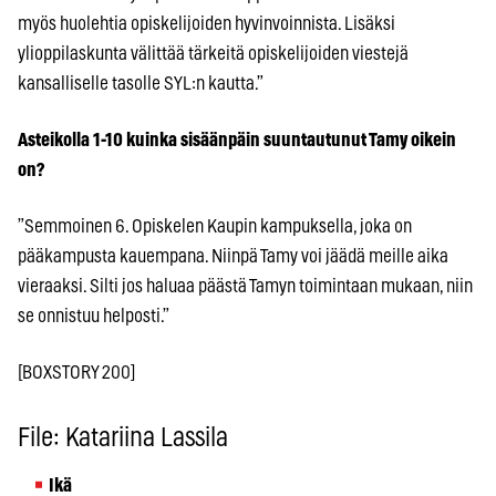
myös huolehtia opiskelijoiden hyvinvoinnista. Lisäksi
ylioppilaskunta välittää tärkeitä opiskelijoiden viestejä
kansalliselle tasolle SYL:n kautta.”
Asteikolla 1-10 kuinka sisäänpäin suuntautunut Tamy oikein
on?
”Semmoinen 6. Opiskelen Kaupin kampuksella, joka on
pääkampusta kauempana. Niinpä Tamy voi jäädä meille aika
vieraaksi. Silti jos haluaa päästä Tamyn toimintaan mukaan, niin
se onnistuu helposti.”
[BOXSTORY 200]
File: Katariina Lassila
Ikä