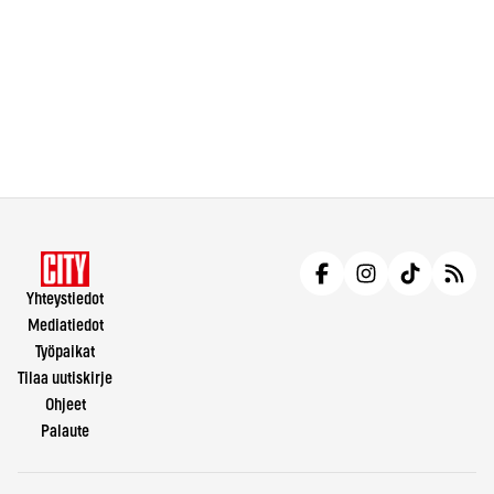
Yhteystiedot
Mediatiedot
Työpaikat
Tilaa uutiskirje
Ohjeet
Palaute