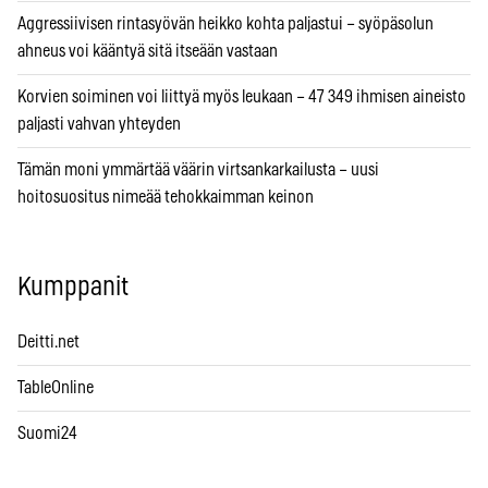
Aggressiivisen rintasyövän heikko kohta paljastui – syöpäsolun
ahneus voi kääntyä sitä itseään vastaan
Korvien soiminen voi liittyä myös leukaan – 47 349 ihmisen aineisto
paljasti vahvan yhteyden
Tämän moni ymmärtää väärin virtsankarkailusta – uusi
hoitosuositus nimeää tehokkaimman keinon
Kumppanit
Deitti.net
TableOnline
Suomi24