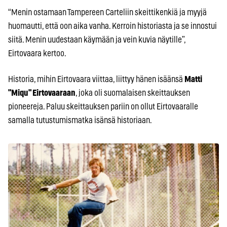
“Menin ostamaan Tampereen Carteliin skeittikenkiä ja myyjä
huomautti, että oon aika vanha. Kerroin historiasta ja se innostui
siitä. Menin uudestaan käymään ja vein kuvia näytille”,
Eirtovaara kertoo.
Historia, mihin Eirtovaara viittaa, liittyy hänen isäänsä
Matti
"Miqu" Eirtovaaraan
, joka oli suomalaisen skeittauksen
pioneereja. Paluu skeittauksen pariin on ollut Eirtovaaralle
samalla tutustumismatka isänsä historiaan.