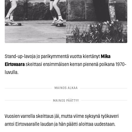
Stand-up-lavoja jo parikymmentä vuotta kiertänyt
Mika
Eirtovaara
skeittasi ensimmäisen kerran pienenä poikana 1970-
luvulla.
Vuosien varrella skeittaus jäi, mutta viime syksynä työkaveri
antoi Eirtovaaralle laudan ja hän päätti aloittaa uudestaan.