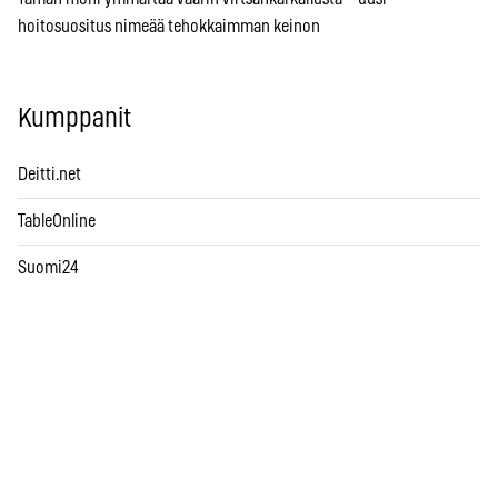
hoitosuositus nimeää tehokkaimman keinon
Kumppanit
Deitti.net
TableOnline
Suomi24