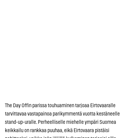
The Day Offin parissa touhuaminen tarjoaa Eirtovaaralle
tarvittavaa vastapainoa parikymmentä vuotta kestäneelle
stand-up-uralle. Perheelliselle miehelle ympäri Suomea
keikkailu on rankkaa puuhaa, eikä Eirtovaara pistäisi