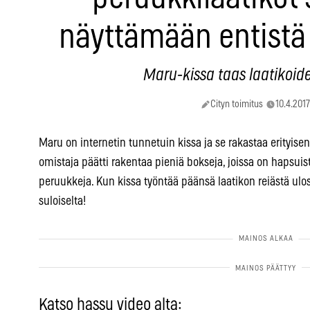
näyttämään entist
Maru-kissa taas laatikoid
Cityn toimitus
10.4.2017
Maru on internetin tunnetuin kissa ja se rakastaa erityisen 
omistaja päätti rakentaa pieniä bokseja, joissa on hapsuista
peruukkeja. Kun kissa työntää päänsä laatikon reiästä ul
suloiselta!
Katso hassu video alta: