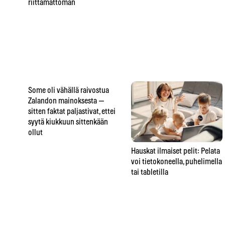
riittämättömän
Some oli vähällä raivostua
Zalandon mainoksesta —
sitten faktat paljastivat, ettei
syytä kiukkuun sittenkään
ollut
Hauskat ilmaiset pelit: Pelata
voi tietokoneella, puhelimella
tai tabletilla