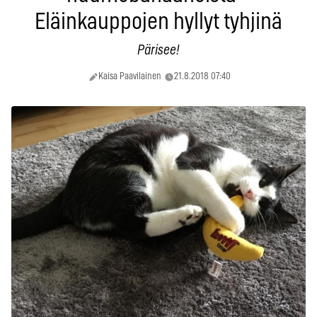
Eläinkauppojen hyllyt tyhjinä
Pärisee!
Kaisa Paavilainen
21.8.2018 07:40