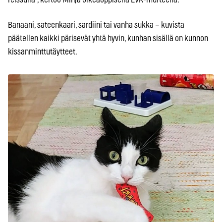
Banaani, sateenkaari, sardiini tai vanha sukka – kuvista
päätellen kaikki pärisevät yhtä hyvin, kunhan sisällä on kunnon
kissanminttutäytteet.