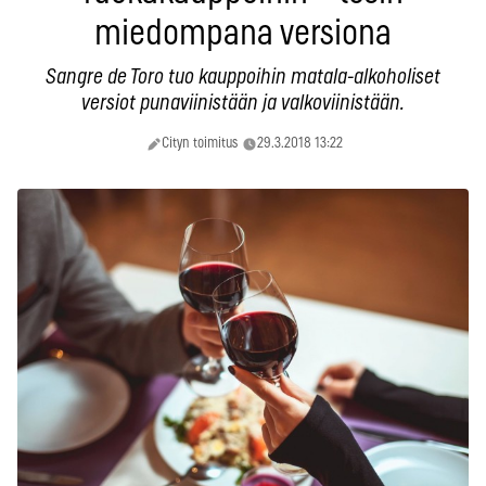
miedompana versiona
Sangre de Toro tuo kauppoihin matala-alkoholiset
versiot punaviinistään ja valkoviinistään.
Cityn toimitus
29.3.2018 13:22