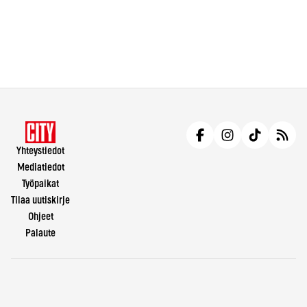
Yhteystiedot
Mediatiedot
Työpaikat
Tilaa uutiskirje
Ohjeet
Palaute