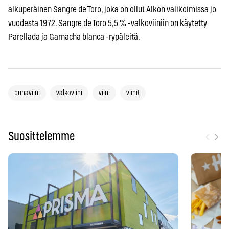
alkuperäinen Sangre de Toro, joka on ollut Alkon valikoimissa jo
vuodesta 1972. Sangre de Toro 5,5 % -valkoviiniin on käytetty
Parellada ja Garnacha blanca -rypäleitä.
punaviini
valkoviini
viini
viinit
‹
›
Suosittelemme