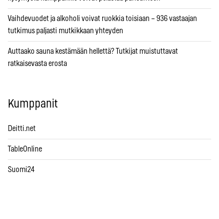
Vaihdevuodet ja alkoholi voivat ruokkia toisiaan – 936 vastaajan
tutkimus paljasti mutkikkaan yhteyden
Auttaako sauna kestämään hellettä? Tutkijat muistuttavat
ratkaisevasta erosta
Kumppanit
Deitti.net
TableOnline
Suomi24