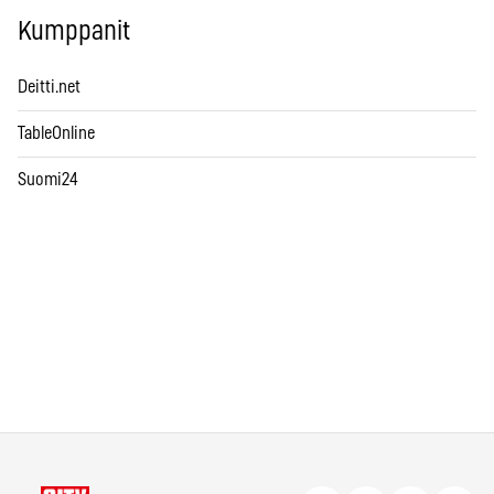
Kumppanit
Deitti.net
TableOnline
Suomi24