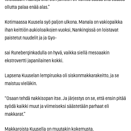
ollutta palaa enää alas.”
Kotimaassa Kuusela syö paljon ulkona. Manala on vakiopaikka
ihan keittiön aukioloaikojen vuoksi, Nankingissä on loistavat
paistetut nuudelit ja ja Gyo-
sai Runeberginkadulla on hyvä, vaikka siellä mesoaakin
ekstrovertti japanilainen kokki.
Lapsena Kuuselan lempiruoka oli siskonmakkarakeitto, ja se
maistuu vieläkin.
“Osaan tehdä nakkisopan itse. Ja järjestys on se, että ensin pitää
syödä kaikki muut ja viimeiseksi säästetään parhaat eli
makkarat.”
Makkaroista Kuusella on muutakin kokemusta.