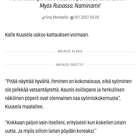
Myös Ruoassa. Naminami!
Iina Merikallio
19.1.2007 00:00
Kalle Kuusela uskoo kattauksen voimaan.
“Pitää näyttää hyvältä. Ihminen on kokonaisuus, eikä syöminen
ole pelkkää vatsantäytettä. Kaunis esillepano ja herkullisen
näköinen pöperö ovat olennainen osa syömiskokemusta”,
Kuusela maalailee.
“Kokkaan paljon vain itselleni, erityisesti kun kokeilen jotain
uutta. Ja myös silloin laitan pöydän koreaksi.”