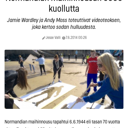
kuollutta
Jamie Wardley ja Andy Moss toteuttivat videoteoksen,
joka kertoo sodan hulluudesta.
Jesse Valli
7.6.2014 00:26
Normandian maihinnousu tapahtui 6.6.1944 eli tasan 70 vuotta