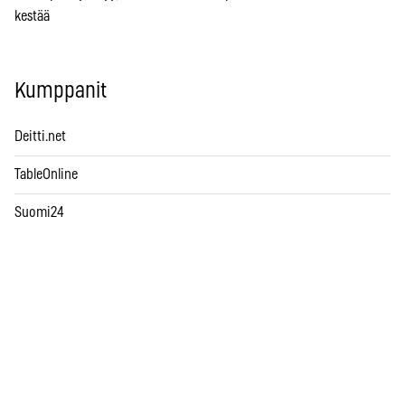
kestää
Kumppanit
Deitti.net
TableOnline
Suomi24