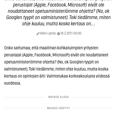
perustajat (Apple, Facebook, Microsoft) eivät ole
noudattaneet opetusministeriömme ohjetta? (No, ok
Googlen tyypit on valmistuneet). Toki tiedämme, miten
ohje kuuluu, mutta koska kertaus on…
Heini Larros
18.2.2011 00:00
Onko sattumaa, että maailman kohkatuimpien yritysten
perustajat (Apple, Facebook, Microsoft) eivät ole noudattaneet
opetusministeriömme ohjetta? (No, ok Googlen tyypit on
valmistuneet). Toki tiedämme, miten ohje kuuluu, mutta koska
kertaus on opintojen äiti: Valmistukaa korkeakoulusta viidessä
vuodessa.