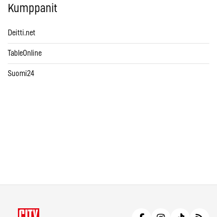
Kumppanit
Deitti.net
TableOnline
Suomi24