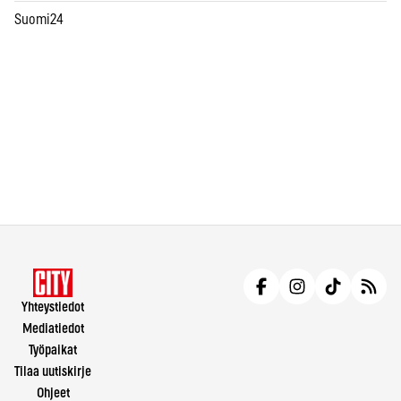
Suomi24
Yhteystiedot
Mediatiedot
Työpaikat
Tilaa uutiskirje
Ohjeet