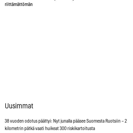
riittämättömän
Uusimmat
38 vuoden odotus päättyi: Nyt junalla pääsee Suomesta Ruotsiin – 2
kilometrin pätkä vaati huikeat 300 riskikartoitusta