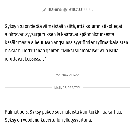
Liisaleena
19.10.2001 00:00
Syksyn tulon tietää viimeistään siitä, että kolumnistikollegat
aloittavan syysurputuksen ja kaatavat epäonnistuneesta
kesälomasta aiheutuvan angstinsa syyttömien työmatkalaisten
niskaan. Tiedättehän genren: ”Miksi suomalaiset vain istua
jurottavat bussissa…”
Pulinat pois. Syksy pukee suomalaista kuin turkki jääkarhua.
Syksy on vuodenaikavertailun yllätysvoittaja.