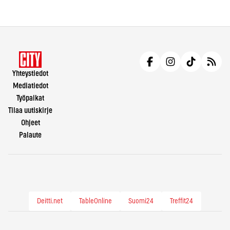
Yhteystiedot
Mediatiedot
Työpaikat
Tilaa uutiskirje
Ohjeet
Palaute
Deitti.net
TableOnline
Suomi24
Treffit24