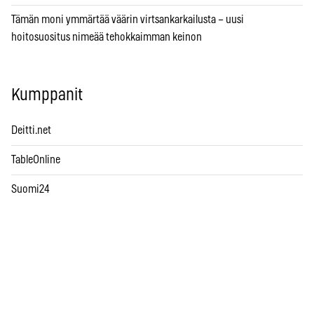
Tämän moni ymmärtää väärin virtsankarkailusta – uusi
hoitosuositus nimeää tehokkaimman keinon
Kumppanit
Deitti.net
TableOnline
Suomi24