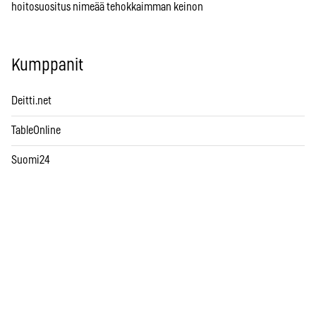
hoitosuositus nimeää tehokkaimman keinon
Kumppanit
Deitti.net
TableOnline
Suomi24