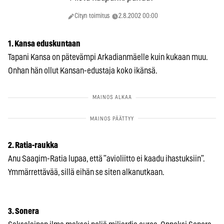
Cityn toimitus
2.8.2002 00:00
1. Kansa eduskuntaan
Tapani Kansa on pätevämpi Arkadianmäelle kuin kukaan muu.
Onhan hän ollut Kansan-edustaja koko ikänsä.
2. Ratia-raukka
Anu Saagim-Ratia lupaa, että ”avioliitto ei kaadu ihastuksiin”.
Ymmärrettävää, sillä eihän se siten alkanutkaan.
3. Sonera