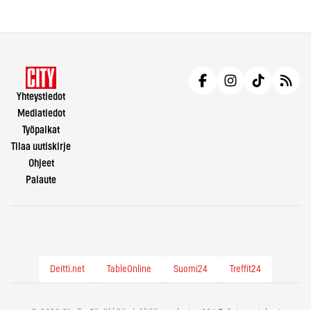
Yhteystiedot
Mediatiedot
Työpaikat
Tilaa uutiskirje
Ohjeet
Palaute
Deitti.net
TableOnline
Suomi24
Treffit24