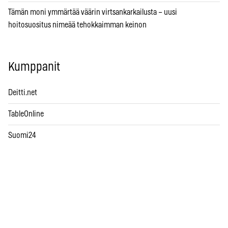
Tämän moni ymmärtää väärin virtsankarkailusta – uusi
hoitosuositus nimeää tehokkaimman keinon
Kumppanit
Deitti.net
TableOnline
Suomi24