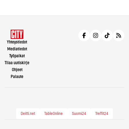
Yhteystiedot
Mediatiedot
Työpaikat
Tilaa uutiskirje
Ohjeet
Palaute
Deitti.net
TableOnline
Suomi24
Treffit24