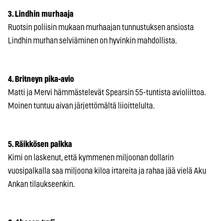
3. Lindhin murhaaja
Ruotsin poliisin mukaan murhaajan tunnustuksen ansiosta
Lindhin murhan selviäminen on hyvinkin mahdollista.
4. Britneyn pika-avio
Matti ja Mervi hämmästelevät Spearsin 55-tuntista avioliittoa.
Moinen tuntuu aivan järjettömältä liioittelulta.
5. Räikkösen palkka
Kimi on laskenut, että kymmenen miljoonan dollarin
vuosipalkalla saa miljoona kiloa irtareita ja rahaa jää vielä Aku
Ankan tilaukseenkin.