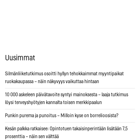
Uusimmat
Silmänliiketutkimus osoitti hyllyn tehokkaimmat myyntipaikat
ruokakaupassa – näin näkyvyys vaikuttaa hintaan
10 000 askeleen päivätavoite syntyi mainoksesta – laaja tutkimus
löysi terveyshyötyjen kannalta toisen merkkipaalun
Punkin purema ja punoitus – Milloin kyse on borrelioosista?
Kesän palkka ratkaisee: Opintotuen takaisinperintään lisätään 7,5
prosenttia – näin sen välttää