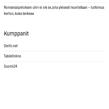
Romanssipetoksen uhri ei ole se, jota yleisesti kuvitellaan – tutkimus
kertoo, kuka lankeaa
Kumppanit
Deitti.net
TableOnline
Suomi24