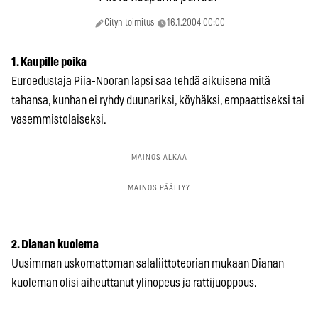
Cityn toimitus
16.1.2004 00:00
1. Kaupille poika
Euroedustaja Piia-Nooran lapsi saa tehdä aikuisena mitä
tahansa, kunhan ei ryhdy duunariksi, köyhäksi, empaattiseksi tai
vasemmistolaiseksi.
2. Dianan kuolema
Uusimman uskomattoman salaliittoteorian mukaan Dianan
kuoleman olisi aiheuttanut ylinopeus ja rattijuoppous.