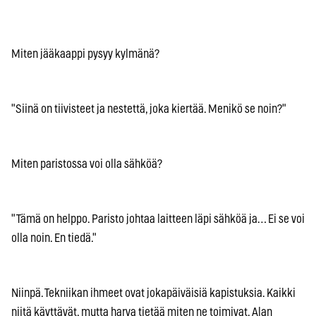
Miten jääkaappi pysyy kylmänä?
"Siinä on tiivisteet ja nestettä, joka kiertää. Menikö se noin?"
Miten paristossa voi olla sähköä?
"Tämä on helppo. Paristo johtaa laitteen läpi sähköä ja… Ei se voi
olla noin. En tiedä."
Niinpä. Tekniikan ihmeet ovat jokapäiväisiä kapistuksia. Kaikki
niitä käyttävät, mutta harva tietää miten ne toimivat. Alan