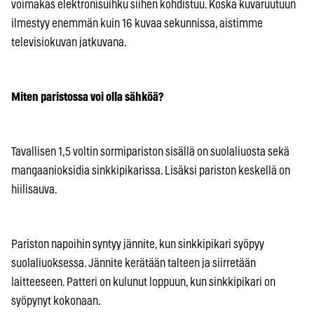
voimakas elektronisuihku siihen kohdistuu. Koska kuvaruutuun
ilmestyy enemmän kuin 16 kuvaa sekunnissa, aistimme
televisiokuvan jatkuvana.
Miten paristossa voi olla sähköä?
Tavallisen 1,5 voltin sormipariston sisällä on suolaliuosta sekä
mangaanioksidia sinkkipikarissa. Lisäksi pariston keskellä on
hiilisauva.
Pariston napoihin syntyy jännite, kun sinkkipikari syöpyy
suolaliuoksessa. Jännite kerätään talteen ja siirretään
laitteeseen. Patteri on kulunut loppuun, kun sinkkipikari on
syöpynyt kokonaan.