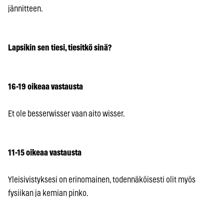
jännitteen.
Lapsikin sen tiesi, tiesitkö sinä?
16-19 oikeaa vastausta
Et ole besserwisser vaan aito wisser.
11-15 oikeaa vastausta
Yleisivistyksesi on erinomainen, todennäköisesti olit myös
fysiikan ja kemian pinko.