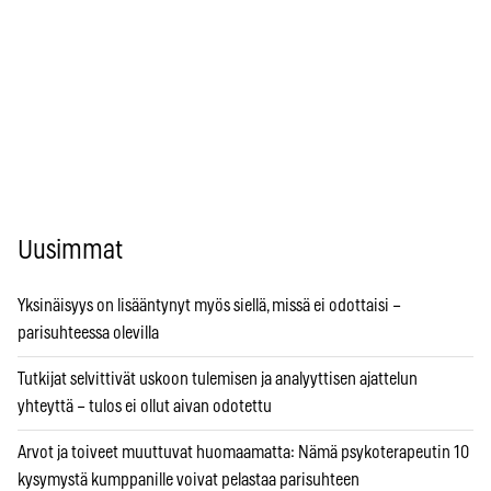
Uusimmat
Yksinäisyys on lisääntynyt myös siellä, missä ei odottaisi –
parisuhteessa olevilla
Tutkijat selvittivät uskoon tulemisen ja analyyttisen ajattelun
yhteyttä – tulos ei ollut aivan odotettu
Arvot ja toiveet muuttuvat huomaamatta: Nämä psykoterapeutin 10
kysymystä kumppanille voivat pelastaa parisuhteen