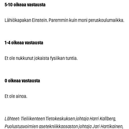
5-10 oikeaa vastausta
Lähiökapakan Einstein. Paremmin kuin moni peruskoulumaikka.
1-4 oikeaa vastausta
Et ole nukkunut jokaista fysiikan tuntia.
0 oikeaa vastausta
Et ole ainoa.
Lähteet: Tieliikenteen Tietokeskuksen johtaja Harri Kallberg,
Puolustusvoimien asetekniikkaosaston johtaja Jari Hartikainen,