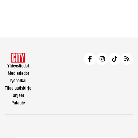
Yhteystiedot
Mediatiedot
Työpaikat
Tilaa uutiskirje
Ohjeet
Palaute