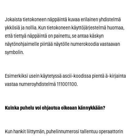
Jokaista tietokoneen näppäintä kuvaa erilainen yhdistelmä
ykkösiä ja nollia. Kun tietokoneen käyttöjärjestelmä huomaa,
että tiettyä näppäintä on painettu, se antaa käskyn
näytönohjaimelle piirtää näytölle numerokoodia vastaavan
symbolin.
Esimerkiksi usein käytetyssä ascii-koodissa pientä ä-kirjainta
vastaa numeroyhdistelmä 111001100.
Kuinka puhelu voi ohjautua oikeaan kännykkään?
Kun hankit liittymän, puhelinnumerosi tallentuu operaattorin