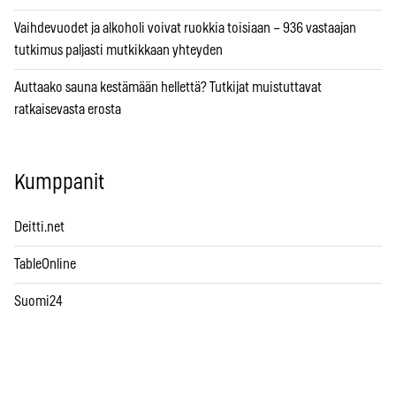
Vaihdevuodet ja alkoholi voivat ruokkia toisiaan – 936 vastaajan
tutkimus paljasti mutkikkaan yhteyden
Auttaako sauna kestämään hellettä? Tutkijat muistuttavat
ratkaisevasta erosta
Kumppanit
Deitti.net
TableOnline
Suomi24