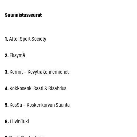
Suunnistusseurat
1.
After Sport Society
2.
Eksymä
3.
Kermit – Kevytrakennemiehet
4.
Kokkosenk. Rasti & Risahdus
5.
KosSu – Koskenkorvan Suunta
6.
Liivin Tuki