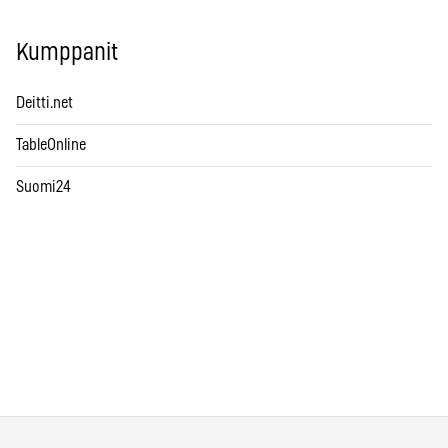
Kumppanit
Deitti.net
TableOnline
Suomi24