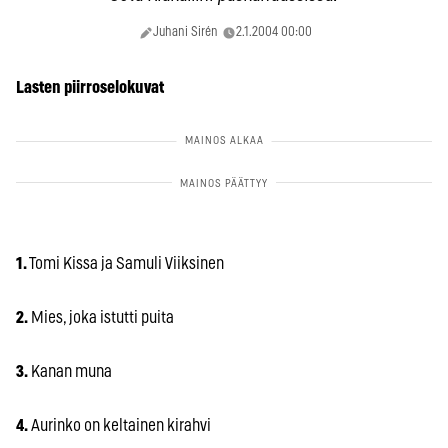
Juhani Sirén
2.1.2004 00:00
Lasten piirroselokuvat
1.
Tomi Kissa ja Samuli Viiksinen
2.
Mies, joka istutti puita
3.
Kanan muna
4.
Aurinko on keltainen kirahvi