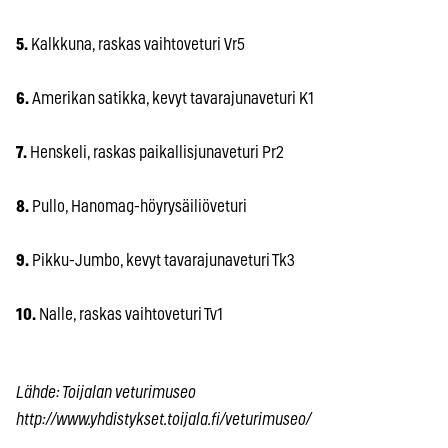
5.
Kalkkuna, raskas vaihtoveturi Vr5
6.
Amerikan satikka, kevyt tavarajunaveturi K1
7.
Henskeli, raskas paikallisjunaveturi Pr2
8.
Pullo, Hanomag-höyrysäiliöveturi
9.
Pikku-Jumbo, kevyt tavarajunaveturi Tk3
10.
Nalle, raskas vaihtoveturi Tv1
Lähde: Toijalan veturimuseo
http://www.yhdistykset.toijala.fi/veturimuseo/