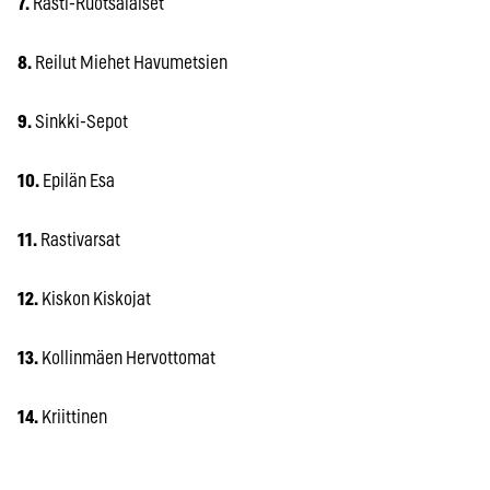
7.
Rasti-Ruotsalaiset
8.
Reilut Miehet Havumetsien
9.
Sinkki-Sepot
10.
Epilän Esa
11.
Rastivarsat
12.
Kiskon Kiskojat
13.
Kollinmäen Hervottomat
14.
Kriittinen