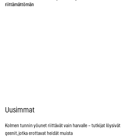
riittämättömän
Uusimmat
Kolmen tunnin yöunet riittävät vain harvalle – tutkijat löysivät
geenit, jotka erottavat heidät muista