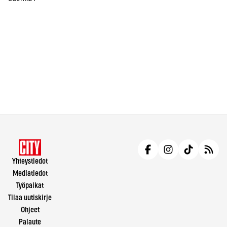
Yhteystiedot
Mediatiedot
Työpaikat
Tilaa uutiskirje
Ohjeet
Palaute