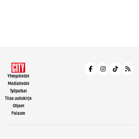
Yhteystiedot
Mediatiedot
Työpaikat
Tilaa uutiskirje
Ohjeet
Palaute