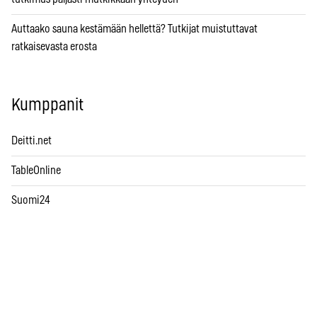
Auttaako sauna kestämään hellettä? Tutkijat muistuttavat
ratkaisevasta erosta
Kumppanit
Deitti.net
TableOnline
Suomi24