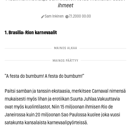
ihmeet
Sam Inkinen
7.1.2000 00:00
1. Brasilia: Rion karnevaalit
”A festa do bumbum! A festa do bumbum!”
Paitsi samban ja tanssin ekstaasia, merkitsee Carnaval nimensä
mukaisesti myös lihan ja erotiikan Suurta Juhlaa.Vakuuttavia
ovat myös kuolintilastot. Niin 15 miljoonan ihmisen Rio de
Janeirossa kuin 20 miljoonan Sao Paulossa kuolee joka vuosi
satakunta kansalaista karnevaalipyörteissä.