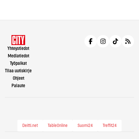
Yhteystiedot
Mediatiedot
Työpaikat
Tilaa uutiskirje
Ohjeet
Palaute
Deitti.net
TableOnline
Suomi24
Treffit24