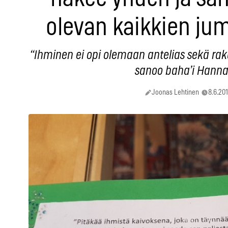
olevan kaikkien ju
“Ihminen ei opi olemaan antelias sekä rakast
sanoo baha’i Hanna
Joonas Lehtinen
8.6.201