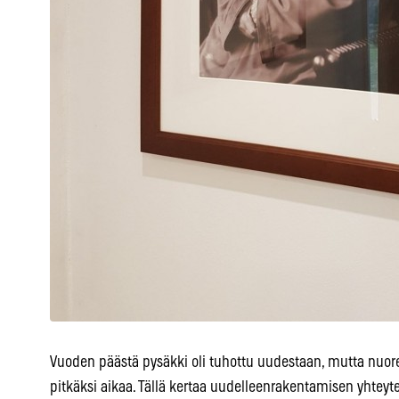
Vuoden päästä pysäkki oli tuhottu uudestaan, mutta nuore
pitkäksi aikaa. Tällä kertaa uudelleenrakentamisen yhteytee