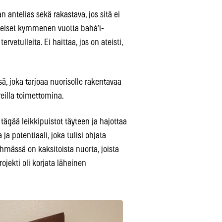
n antelias sekä rakastava, jos sitä ei
imeiset kymmenen vuotta bahá’i-
rvetulleita. Ei haittaa, jos on ateisti,
ä, joka tarjoaa nuorisolle rakentavaa
reilla toimettomina.
gää leikkipuistot täyteen ja hajottaa
ja potentiaali, joka tulisi ohjata
mässä on kaksitoista nuorta, joista
rojekti oli korjata läheinen