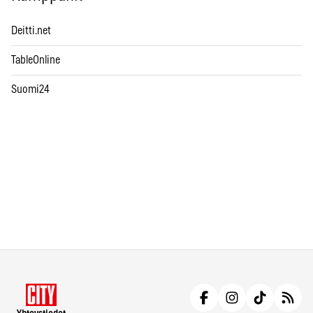
Deitti.net
TableOnline
Suomi24