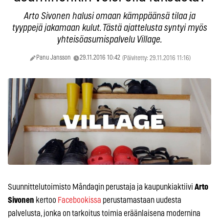
Arto Sivonen halusi omaan kämppäänsä tilaa ja
tyyppejä jakamaan kulut. Tästä ajattelusta syntyi myös
yhteisöasumispalvelu Village.
Panu Jansson
29.11.2016 10:42
(Päivitetty: 29.11.2016 11:16)
Suunnittelutoimisto Måndagin perustaja ja kaupunkiaktiivi
Arto
Sivonen
kertoo
Facebookissa
perustamastaan uudesta
palvelusta, jonka on tarkoitus toimia eräänlaisena modernina