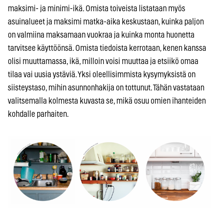
maksimi- ja minimi-ikä. Omista toiveista listataan myös
asuinalueet ja maksimi matka-aika keskustaan, kuinka paljon
on valmiina maksamaan vuokraa ja kuinka monta huonetta
tarvitsee käyttöönsä. Omista tiedoista kerrotaan, kenen kanssa
olisi muuttamassa, ikä, milloin voisi muuttaa ja etsiikö omaa
tilaa vai uusia ystäviä. Yksi oleellisimmista kysymyksistä on
siisteystaso, mihin asunnonhakija on tottunut. Tähän vastataan
valitsemalla kolmesta kuvasta se, mikä osuu omien ihanteiden
kohdalle parhaiten.