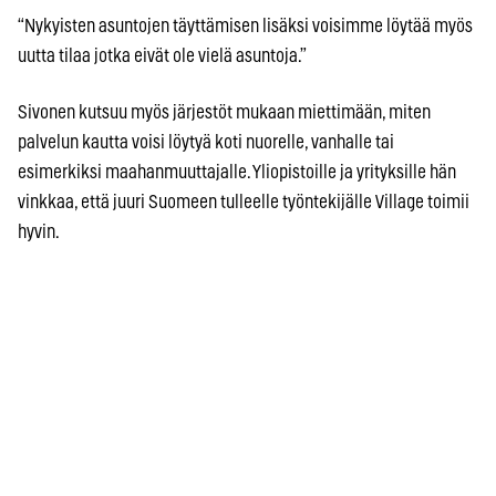
“Nykyisten asuntojen täyttämisen lisäksi voisimme löytää myös
uutta tilaa jotka eivät ole vielä asuntoja.”
Sivonen kutsuu myös järjestöt mukaan miettimään, miten
palvelun kautta voisi löytyä koti nuorelle, vanhalle tai
esimerkiksi maahanmuuttajalle. Yliopistoille ja yrityksille hän
vinkkaa, että juuri Suomeen tulleelle työntekijälle Village toimii
hyvin.